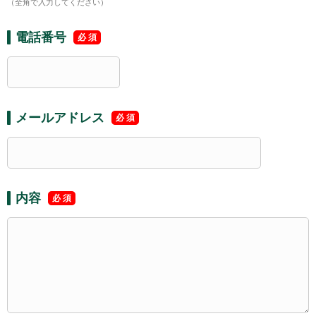
（全角で入力してください）
電話番号
メールアドレス
内容