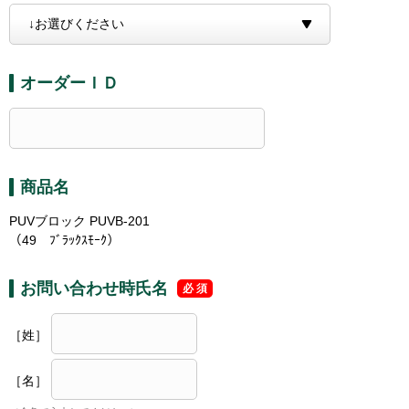
オーダーＩＤ
商品名
PUVブロック PUVB-201
（49 ﾌﾞﾗｯｸｽﾓｰｸ）
お問い合わせ時氏名
［姓］
［名］