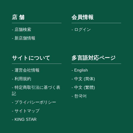
店 舗
会員情報
店舗検索
ログイン
新店舗情報
サイトについて
多言語対応ページ
運営会社情報
English
利用規約
中文 (简体)
特定商取引法に基づく表
中文 (繁體)
記
한국어
プライバシーポリシー
サイトマップ
KING STAR