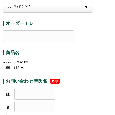
オーダーＩＤ
商品名
le coq LCG-103
（66 ｼﾙﾊﾞｰ）
お問い合わせ時氏名
［姓］
［名］