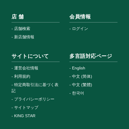
店 舗
会員情報
店舗検索
ログイン
新店舗情報
サイトについて
多言語対応ページ
運営会社情報
English
利用規約
中文 (简体)
特定商取引法に基づく表
中文 (繁體)
記
한국어
プライバシーポリシー
サイトマップ
KING STAR