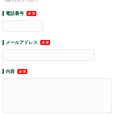
（全角で入力してください）
電話番号
メールアドレス
内容