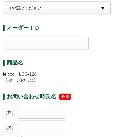
オーダーＩＤ
商品名
le coq LCG-128
（52 ﾗｲﾄﾌﾞﾗｳﾝ）
お問い合わせ時氏名
［姓］
［名］