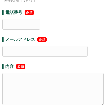
（全角で入力してください）
電話番号
メールアドレス
内容