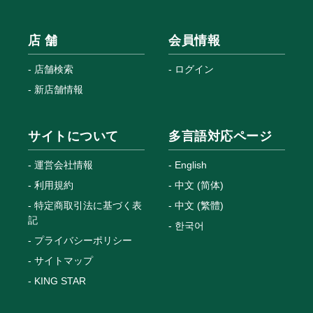
店 舗
会員情報
店舗検索
ログイン
新店舗情報
サイトについて
多言語対応ページ
運営会社情報
English
利用規約
中文 (简体)
特定商取引法に基づく表
中文 (繁體)
記
한국어
プライバシーポリシー
サイトマップ
KING STAR