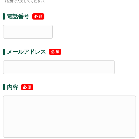
（全角で入力してください）
電話番号
メールアドレス
内容