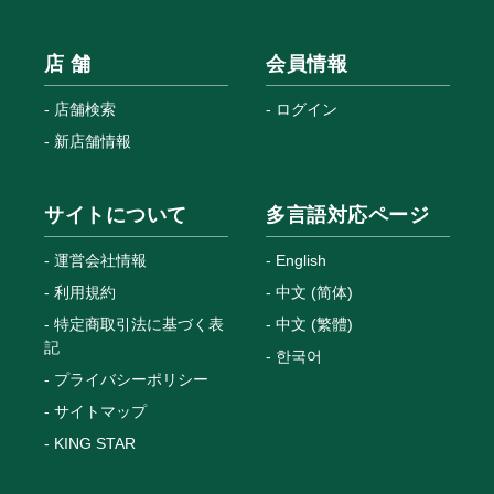
店 舗
会員情報
店舗検索
ログイン
新店舗情報
サイトについて
多言語対応ページ
運営会社情報
English
利用規約
中文 (简体)
特定商取引法に基づく表
中文 (繁體)
記
한국어
プライバシーポリシー
サイトマップ
KING STAR