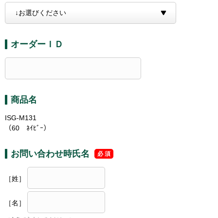
オーダーＩＤ
商品名
ISG-M131
（60 ﾈｲﾋﾞｰ）
お問い合わせ時氏名
［姓］
［名］