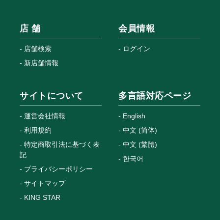
店 舗
会員情報
店舗検索
ログイン
新店舗情報
サイトについて
多言語対応ページ
運営会社情報
English
利用規約
中文 (简体)
特定商取引法に基づく表
中文 (繁體)
記
한국어
プライバシーポリシー
サイトマップ
KING STAR