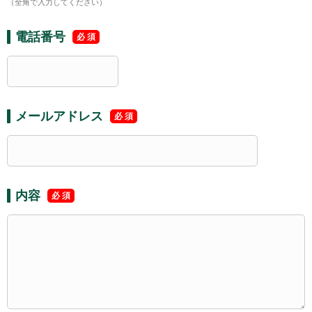
（全角で入力してください）
電話番号
メールアドレス
内容