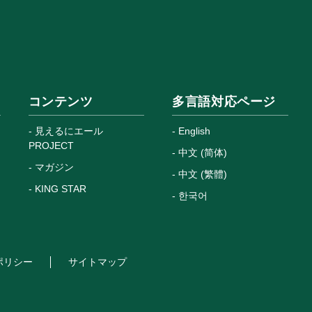
コンテンツ
多言語対応ページ
見えるにエール
English
PROJECT
中文 (简体)
マガジン
中文 (繁體)
KING STAR
한국어
ポリシー
サイトマップ