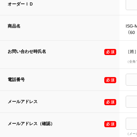
オーダーＩＤ
商品名
ISG-
（60
お問い合わせ時氏名
［姓
（全角
電話番号
メールアドレス
メールアドレス（確認）
（メー