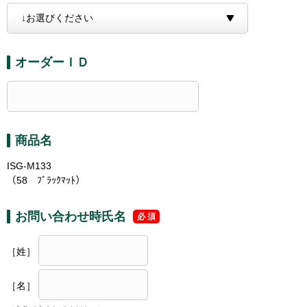
オーダーＩＤ
商品名
ISG-M133
（58 ﾌﾞﾗｯｸﾏｯﾄ）
お問い合わせ時氏名
［姓］
［名］