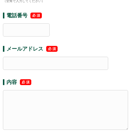
（全角で入力してください）
電話番号
メールアドレス
内容