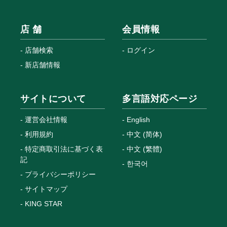
店 舗
会員情報
店舗検索
ログイン
新店舗情報
サイトについて
多言語対応ページ
運営会社情報
English
利用規約
中文 (简体)
特定商取引法に基づく表
中文 (繁體)
記
한국어
プライバシーポリシー
サイトマップ
KING STAR