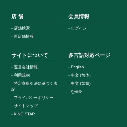
店 舗
会員情報
店舗検索
ログイン
新店舗情報
サイトについて
多言語対応ページ
運営会社情報
English
利用規約
中文 (简体)
特定商取引法に基づく表
中文 (繁體)
記
한국어
プライバシーポリシー
サイトマップ
KING STAR