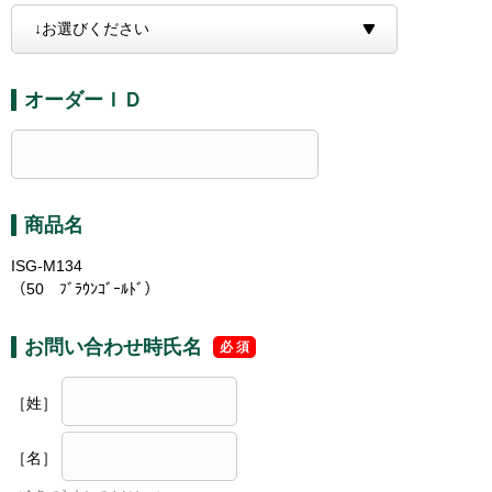
オーダーＩＤ
商品名
ISG-M134
（50 ﾌﾞﾗｳﾝｺﾞｰﾙﾄﾞ）
お問い合わせ時氏名
［姓］
［名］