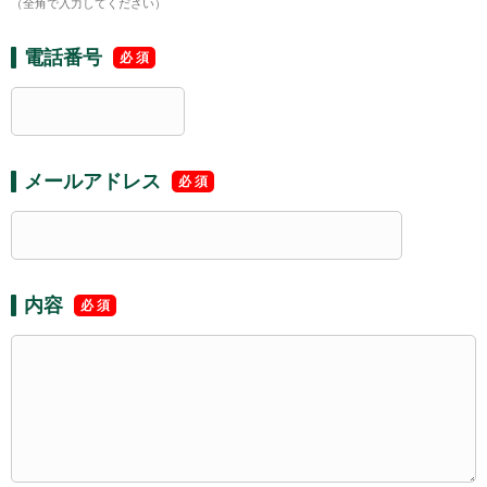
（全角で入力してください）
電話番号
メールアドレス
内容