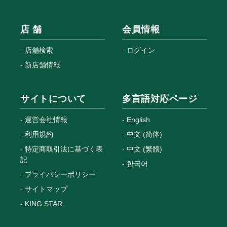
店 舗
会員情報
店舗検索
ログイン
新店舗情報
サイトについて
多言語対応ページ
運営会社情報
English
利用規約
中文 (简体)
特定商取引法に基づく表
中文 (繁體)
記
한국어
プライバシーポリシー
サイトマップ
KING STAR