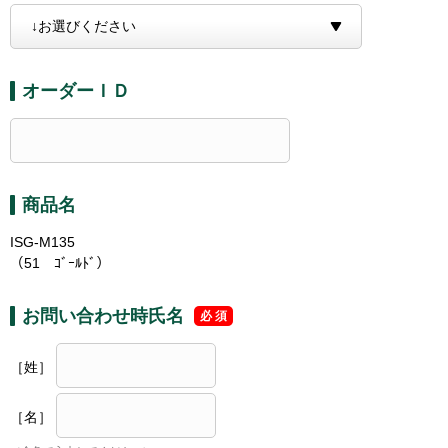
オーダーＩＤ
商品名
ISG-M135
（51 ｺﾞｰﾙﾄﾞ）
お問い合わせ時氏名
［姓］
［名］