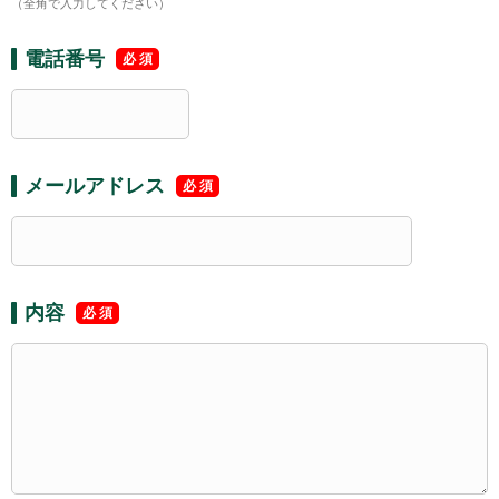
（全角で入力してください）
電話番号
メールアドレス
内容