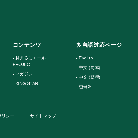
コンテンツ
多言語対応ページ
見えるにエール
English
PROJECT
中文 (简体)
マガジン
中文 (繁體)
KING STAR
한국어
ポリシー
サイトマップ