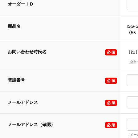
オーダーＩＤ
商品名
ISG-
（55 
お問い合わせ時氏名
［姓
（全角
電話番号
メールアドレス
メールアドレス（確認）
（メー