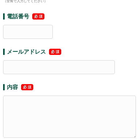
（全角で入力してください）
電話番号
メールアドレス
内容