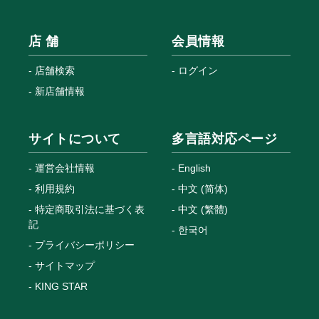
店 舗
会員情報
店舗検索
ログイン
新店舗情報
サイトについて
多言語対応ページ
運営会社情報
English
利用規約
中文 (简体)
特定商取引法に基づく表
中文 (繁體)
記
한국어
プライバシーポリシー
サイトマップ
KING STAR