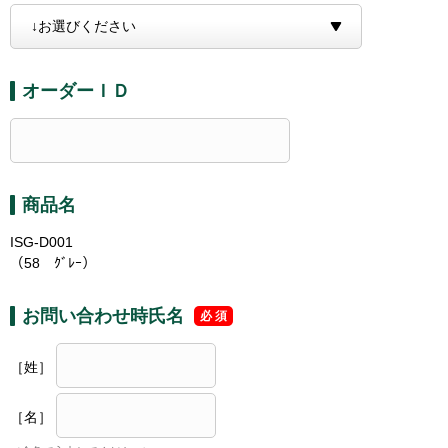
オーダーＩＤ
商品名
ISG-D001
（58 ｸﾞﾚｰ）
お問い合わせ時氏名
［姓］
［名］