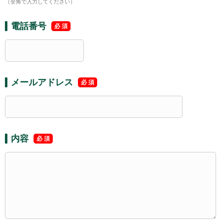
（全角で入力してください）
電話番号
メールアドレス
内容