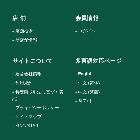
店 舗
会員情報
店舗検索
ログイン
新店舗情報
サイトについて
多言語対応ページ
運営会社情報
English
利用規約
中文 (简体)
特定商取引法に基づく表
中文 (繁體)
記
한국어
プライバシーポリシー
サイトマップ
KING STAR