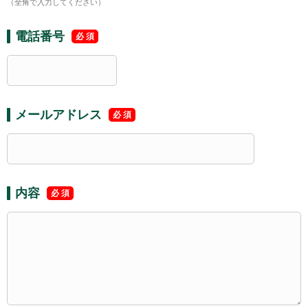
（全角で入力してください）
電話番号
メールアドレス
内容