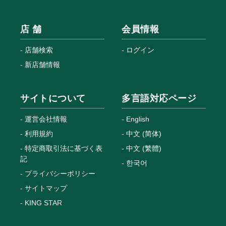
店 舗
会員情報
店舗検索
ログイン
新店舗情報
サイトについて
多言語対応ページ
運営会社情報
English
利用規約
中文 (简体)
特定商取引法に基づく表
中文 (繁體)
記
한국어
プライバシーポリシー
サイトマップ
KING STAR