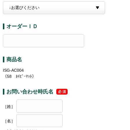
オーダーＩＤ
商品名
ISG-AC004
（58 ﾈｲﾋﾞｰﾏｯﾄ）
お問い合わせ時氏名
［姓］
［名］