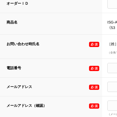
オーダーＩＤ
商品名
ISG-
（53 
お問い合わせ時氏名
［姓
（全角
電話番号
メールアドレス
メールアドレス（確認）
（メー