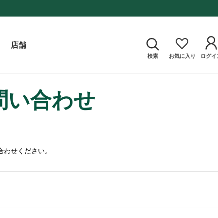
店舗
検索
お気に入り
ログイ
問い合わせ
合わせください。