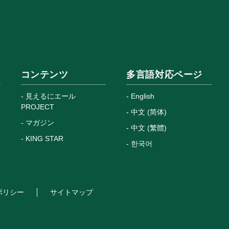
コンテンツ
多言語対応ページ
見えるにエール
English
PROJECT
中文 (简体)
マガジン
中文 (繁體)
KING STAR
한국어
ポリシー
サイトマップ