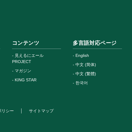
コンテンツ
多言語対応ページ
見えるにエール
English
PROJECT
中文 (简体)
マガジン
中文 (繁體)
KING STAR
한국어
ポリシー
サイトマップ