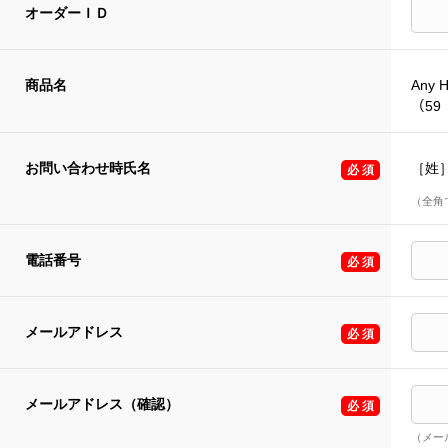
オーダーＩＤ
商品名
Any 
（59
お問い合わせ時氏名
［姓
（全角
電話番号
メールアドレス
メールアドレス（確認）
（メー