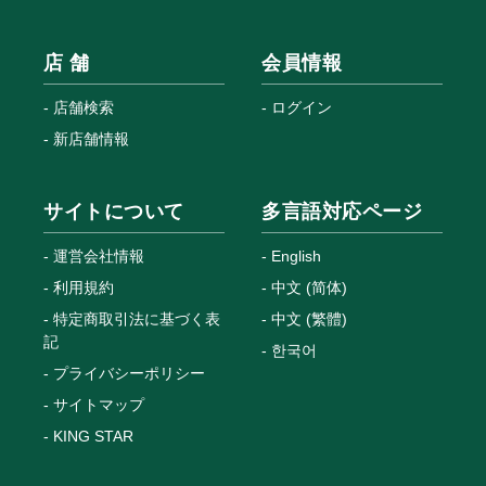
店 舗
会員情報
店舗検索
ログイン
新店舗情報
サイトについて
多言語対応ページ
運営会社情報
English
利用規約
中文 (简体)
特定商取引法に基づく表
中文 (繁體)
記
한국어
プライバシーポリシー
サイトマップ
KING STAR