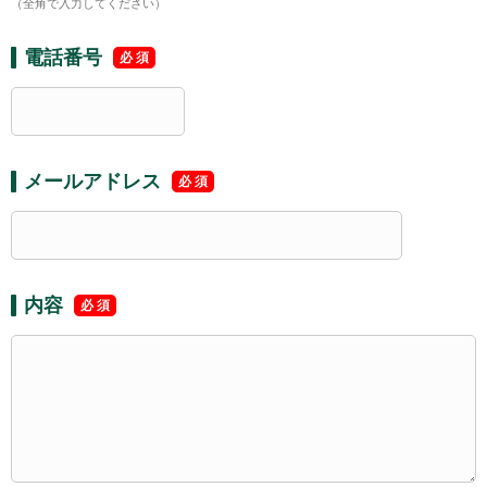
（全角で入力してください）
電話番号
メールアドレス
内容