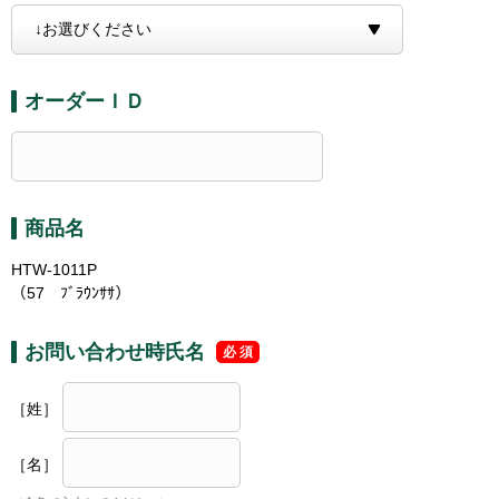
オーダーＩＤ
商品名
HTW-1011P
（57 ﾌﾞﾗｳﾝｻｻ）
お問い合わせ時氏名
［姓］
［名］