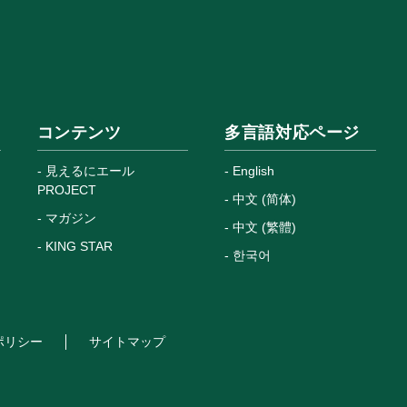
コンテンツ
多言語対応ページ
見えるにエール
English
PROJECT
中文 (简体)
マガジン
中文 (繁體)
KING STAR
한국어
ポリシー
サイトマップ