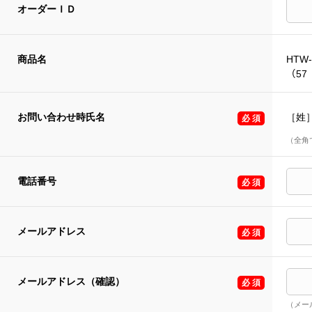
オーダーＩＤ
商品名
HTW-
（57 
お問い合わせ時氏名
［姓
（全角
電話番号
メールアドレス
メールアドレス（確認）
（メー