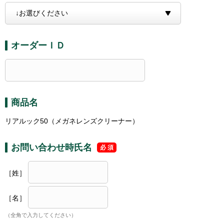
オーダーＩＤ
商品名
リアルック50（メガネレンズクリーナー）
お問い合わせ時氏名
［姓］
［名］
（全角で入力してください）