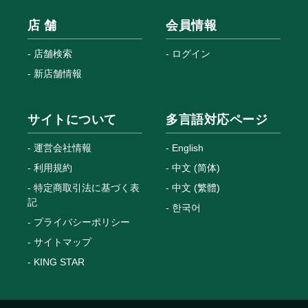
店 舗
会員情報
店舗検索
ログイン
新店舗情報
サイトについて
多言語対応ページ
運営会社情報
English
利用規約
中文 (简体)
特定商取引法に基づく表
中文 (繁體)
記
한국어
プライバシーポリシー
サイトマップ
KING STAR