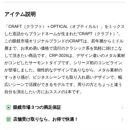
アイテム説明
「CRAFT（クラフト）＋OPTICAL（オプティカル）」をミックス
した造語からブランドネームが生まれた”CRAPT（クラプト）”。
この眼鏡市場オリジナルブランドのCRAPTは、若年層からミドル
層まで、お求め易い価格で流行のクラシック系を気軽に掛けこな
して頂きたい商品です。CRP-3026は、デザイン違いのメタル素材
がコンビしたサーモントタイプです。シリーズ初のコンビライン
が登場しました。個性的なデザインでありながら、メタル素材の
すっきり感が、ビジネスシーンでも取り入れ易いデザインで、幅
広いシーンで活躍ができるモデルです。周りの方とちょっと違う
自分を演出したい方におススメの1本です。
眼鏡市場３つの満足保証
店舗受け取りなら、お得で快適！