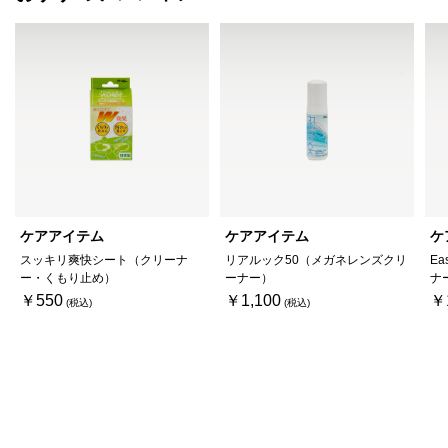
ケアアイテム
ケアアイテム
ケ
スッキリ爽快シート（クリーナ
リアルック50（メガネレンズクリ
Ea
ー・くもり止め）
ーナー）
ナ
￥550
￥1,100
￥