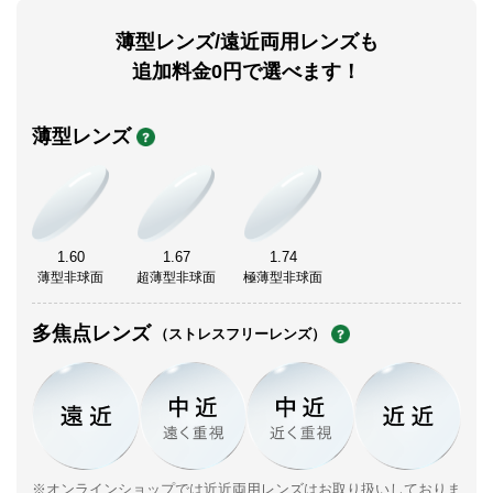
薄型レンズ/遠近両用レンズも
追加料金0円で選べます！
薄型レンズ
1.60
1.67
1.74
薄型非球面
超薄型非球面
極薄型非球面
多焦点レンズ
（ストレスフリーレンズ）
※オンラインショップでは近近両用レンズはお取り扱いしておりま