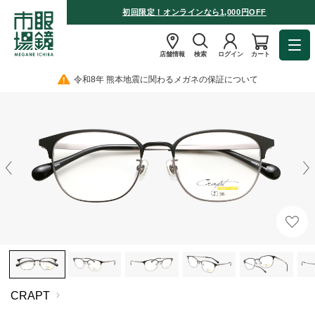
初回限定！オンラインなら1,000円OFF
店舗情報
検索
ログイン
カート
令和8年 熊本地震に関わるメガネの保証について
CRAPT