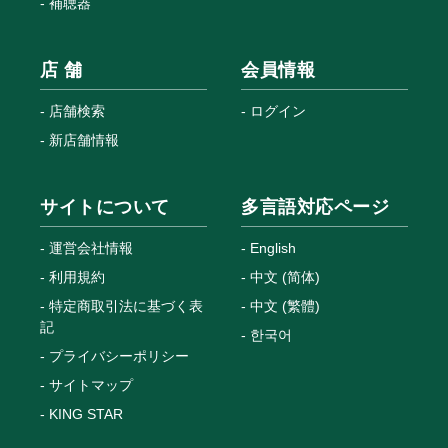
補聴器
店 舗
会員情報
店舗検索
ログイン
新店舗情報
サイトについて
多言語対応ページ
運営会社情報
English
利用規約
中文 (简体)
特定商取引法に基づく表
中文 (繁體)
記
한국어
プライバシーポリシー
サイトマップ
KING STAR