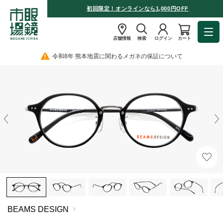
初回限定！オンラインなら1,000円OFF
店舗情報
検索
ログイン
カート
令和8年 熊本地震に関わるメガネの保証について
BEAMS DESIGN