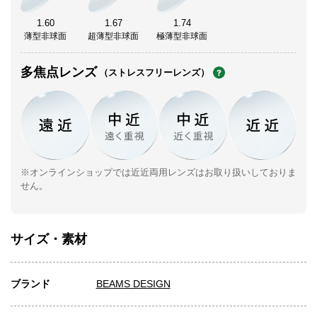
1.60
1.67
1.74
薄型非球面
超薄型非球面
極薄型非球面
多焦点レンズ
（ストレスフリーレンズ）
※オンラインショップでは近近両用レンズはお取り扱いしておりま
せん。
サイズ・素材
ブランド
BEAMS DESIGN