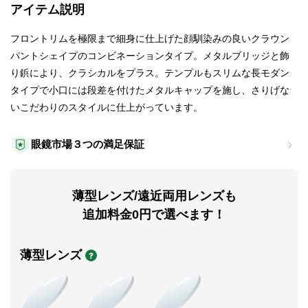
アイテム説明
フロントリムを極限まで細身に仕上げた顔馴染みの良いクラウン
パントシェイプのコンビネーションタイプ。メタルブリッジと飾
り鋲により、クラシカルをプラス。テンプルもスリムな長モダン
タイプで小口には段差を付けたメタルキャップを施し、さりげな
いこだわりのスタイルに仕上がっています。
眼鏡市場３つの満足保証
薄型レンズ/遠近両用レンズも
追加料金0円で選べます！
薄型レンズ