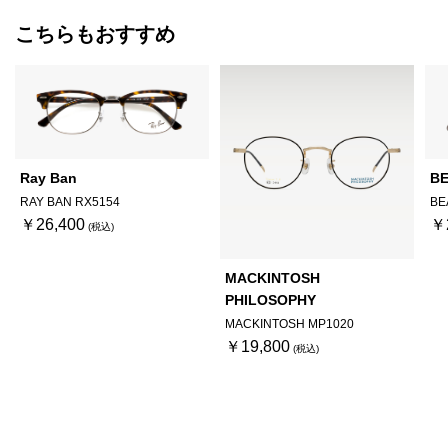
こちらもおすすめ
Ray Ban
BE
RAY BAN RX5154
BE
￥26,400
￥
MACKINTOSH
PHILOSOPHY
MACKINTOSH MP1020
￥19,800