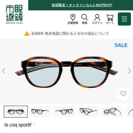
初回限定！オンラインなら1,000円OFF
店舗情報
検索
ログイン
カート
令和8年 熊本地震に関わるメガネの保証について
SALE
le coq sportif