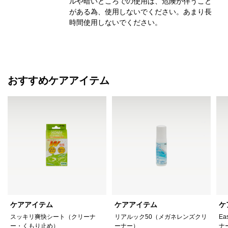
ルや暗いところでの使用は、危険が伴うこと
がある為、使用しないでください。あまり長
時間使用しないでください。
おすすめケアアイテム
ケアアイテム
ケアアイテム
ケ
スッキリ爽快シート（クリーナ
リアルック50（メガネレンズクリ
Ea
ー・くもり止め）
ーナー）
ナ