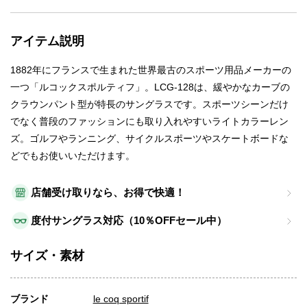
アイテム説明
1882年にフランスで生まれた世界最古のスポーツ用品メーカーの
一つ「ルコックスポルティフ」。LCG-128は、緩やかなカーブの
クラウンパント型が特長のサングラスです。スポーツシーンだけ
でなく普段のファッションにも取り入れやすいライトカラーレン
ズ。ゴルフやランニング、サイクルスポーツやスケートボードな
どでもお使いいただけます。
店舗受け取りなら、お得で快適！
度付サングラス対応（10％OFFセール中）
サイズ・素材
ブランド
le coq sportif