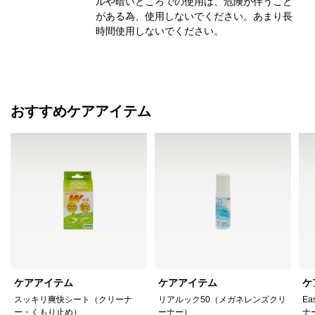
ルや暗いところでの使用は、危険が伴うこと
がある為、使用しないでください。あまり長
時間使用しないでください。
おすすめケアアイテム
ケアアイテム
ケアアイテム
ケ
スッキリ爽快シート（クリーナ
リアルック50（メガネレンズクリ
Ea
ー・くもり止め）
ーナー）
ナ