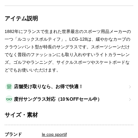
アイテム説明
1882年にフランスで生まれた世界最古のスポーツ用品メーカーの
一つ「ルコックスポルティフ」。LCG-128は、緩やかなカーブの
クラウンパント型が特長のサングラスです。スポーツシーンだけ
でなく普段のファッションにも取り入れやすいライトカラーレン
ズ。ゴルフやランニング、サイクルスポーツやスケートボードな
どでもお使いいただけます。
店舗受け取りなら、お得で快適！
度付サングラス対応（10％OFFセール中）
サイズ・素材
ブランド
le coq sportif