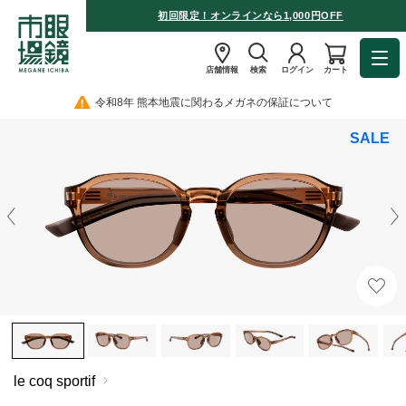
初回限定！オンラインなら1,000円OFF
店舗情報
検索
ログイン
カート
令和8年 熊本地震に関わるメガネの保証について
SALE
le coq sportif