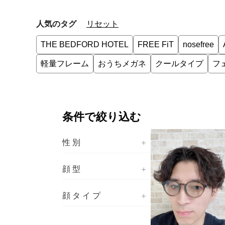
THE BEDFORD HOTEL
FREE FiT
nosefree
軽量フレーム
おうちメガネ
クールタイプ
フ
性別
顔型
顔タイプ