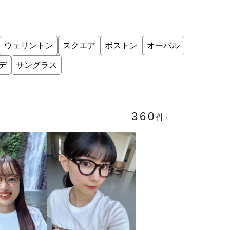
ウェリントン
スクエア
ボストン
オーバル
デ
サングラス
360件