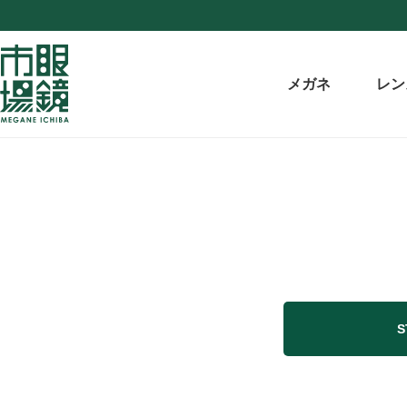
メガネ
レン
S