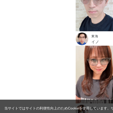
東海
イノ
当サイトではサイトの利便性向上のためCookieを使用しています。
九州