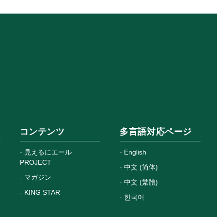
コンテンツ
多言語対応ページ
見えるにエール
English
PROJECT
中文 (简体)
マガジン
中文 (繁體)
KING STAR
한국어