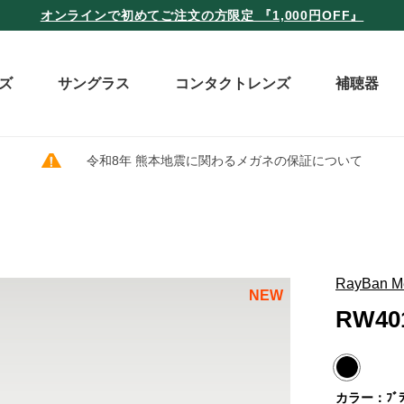
オンラインで初めてご注文の方限定 『1,000円OFF』
ズ
サングラス
コンタクトレンズ
補聴器
令和8年 熊本地震に関わるメガネの保証について
RayBan M
NEW
RW401
カラー：ﾌﾞﾗｯ