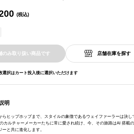
200
舗のみ取り扱い商品です
店舗在庫を探す
数選択はカート投入後に選択いただけます
説明
からヒップホップまで、スタイルの象徴であるウェイファーラーは決し
代のカルチャーメーカーたちに常に愛され続け、今、その旅路はAI 搭載
ジーと共に進化します。