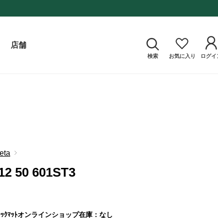
店舗
検索
お気に入り
ログイ
eta
2 50 601ST3
ｸﾏｯﾄ
オンラインショップ在庫：なし