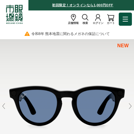
初回限定！オンラインなら1,000円OFF
店舗情報
検索
ログイン
カート
令和8年 熊本地震に関わるメガネの保証について
NEW