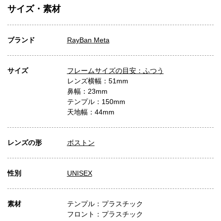
サイズ・素材
ブランド
RayBan Meta
サイズ
フレームサイズの目安：ふつう
レンズ横幅：51mm
鼻幅：23mm
テンプル：150mm
天地幅：44mm
レンズの形
ボストン
性別
UNISEX
素材
テンプル：プラスチック
フロント：プラスチック