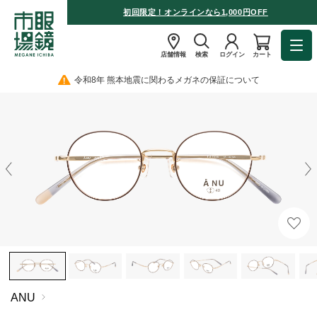
初回限定！オンラインなら1,000円OFF
店舗情報
検索
ログイン
カート
令和8年 熊本地震に関わるメガネの保証について
ANU