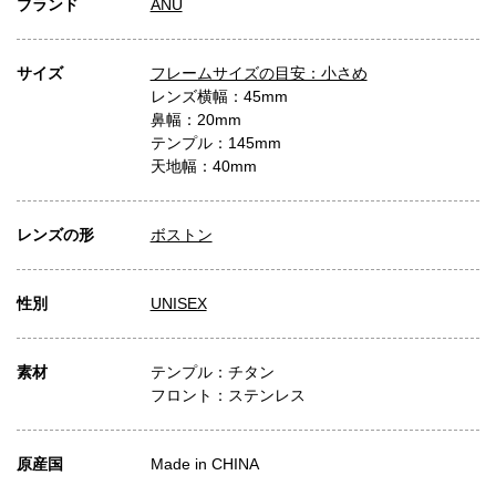
ブランド
ANU
サイズ
フレームサイズの目安：小さめ
レンズ横幅：45mm
鼻幅：20mm
テンプル：145mm
天地幅：40mm
レンズの形
ボストン
性別
UNISEX
素材
テンプル：チタン
フロント：ステンレス
原産国
Made in CHINA