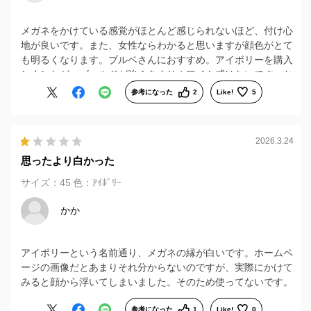
メガネをかけている感覚がほとんど感じられないほど、付け心
地が良いです。また、女性ならわかると思いますが顔色がとて
も明るくなります。ブルベさんにおすすめ。アイボリーを購入
しましたが、ゴールドが強くあまりホワイト感はないです。お
気に入りです。
参考になった
2
Like!
5
2026.3.24
思ったより白かった
サイズ：45
色：ｱｲﾎﾞﾘｰ
かか
アイボリーという名前通り、メガネの縁が白いです。ホームペ
ージの画像だとあまりそれ分からないのですが、実際にかけて
みると顔から浮いてしまいました。そのため使ってないです。
参考になった
1
Like!
0