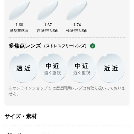
1.60
1.67
1.74
薄型非球面
超薄型非球面
極薄型非球面
多焦点レンズ
（ストレスフリーレンズ）
※オンラインショップでは近近両用レンズはお取り扱いしておりま
せん。
サイズ・素材