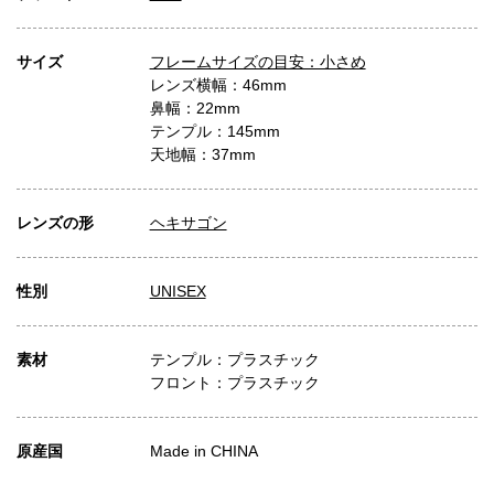
サイズ
フレームサイズの目安：小さめ
レンズ横幅：46mm
鼻幅：22mm
テンプル：145mm
天地幅：37mm
レンズの形
ヘキサゴン
性別
UNISEX
素材
テンプル：プラスチック
フロント：プラスチック
原産国
Made in CHINA