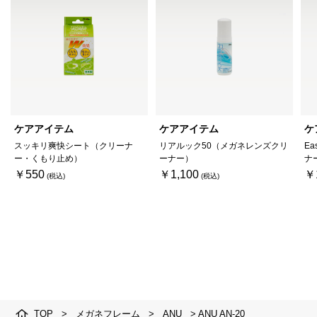
ケアアイテム
ケアアイテム
ケ
スッキリ爽快シート（クリーナ
リアルック50（メガネレンズクリ
Ea
ー・くもり止め）
ーナー）
ナ
￥550
￥1,100
￥
TOP
>
メガネフレーム
>
ANU
>
ANU AN-20