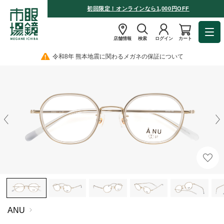
初回限定！オンラインなら1,000円OFF
店舗情報
検索
ログイン
カート
令和8年 熊本地震に関わるメガネの保証について
ANU