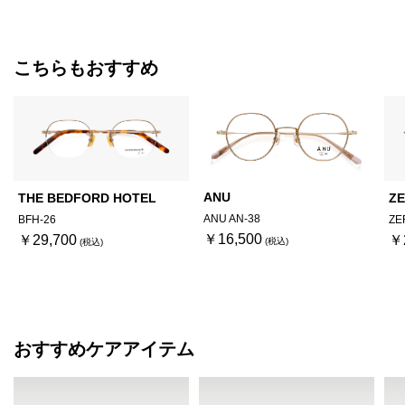
こちらもおすすめ
ANU
THE BEDFORD HOTEL
Z
ANU AN-38
BFH-26
ZE
￥16,500
￥29,700
￥
おすすめケアアイテム