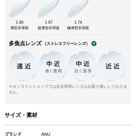
1.60
1.67
1.74
薄型非球面
超薄型非球面
極薄型非球面
多焦点レンズ
（ストレスフリーレンズ）
※オンラインショップでは近近両用レンズはお取り扱いしておりま
せん。
サイズ・素材
ブランド
ANU