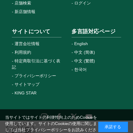
店舗検索
ログイン
新店舗情報
サイトについて
多言語対応ページ
運営会社情報
English
利用規約
中文 (简体)
特定商取引法に基づく表
中文 (繁體)
記
한국어
プライバシーポリシー
サイトマップ
KING STAR
当サイトではサイトの利便性向上のためCookieを
使用しています。サイトのCookieの使用に関しま
承諾する
しては当社プライバシーポリシーをお読みくださ
Copyright © MEGANETOP Co., Ltd. All Rights Reserved.