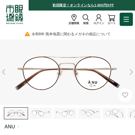
初回限定！オンラインなら1,000円OFF
店舗情報
検索
ログイン
カート
令和8年 熊本地震に関わるメガネの保証について
ANU