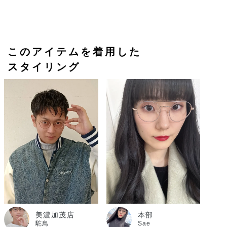
このアイテムを着用した
スタイリング
美濃加茂店
本部
駝鳥
Sae