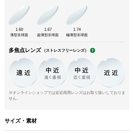
1.60
1.67
1.74
薄型非球面
超薄型非球面
極薄型非球面
多焦点レンズ
（ストレスフリーレンズ）
※オンラインショップでは近近両用レンズはお取り扱いしておりま
せん。
サイズ・素材