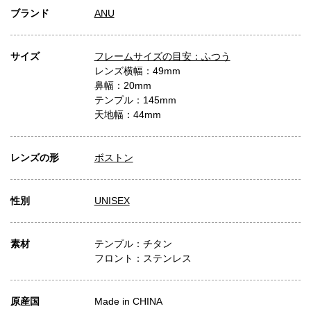
ブランド
ANU
サイズ
フレームサイズの目安：ふつう
レンズ横幅：49mm
鼻幅：20mm
テンプル：145mm
天地幅：44mm
レンズの形
ボストン
性別
UNISEX
素材
テンプル：チタン
フロント：ステンレス
原産国
Made in CHINA