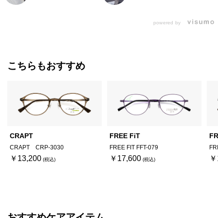
powered by
こちらもおすすめ
CRAPT
FREE FiT
FR
CRAPT CRP-3030
FREE FIT FFT-079
FR
￥13,200
￥17,600
￥
おすすめケアアイテム