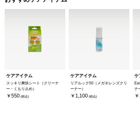
ケアアイテム
ケアアイテム
ケ
スッキリ爽快シート（クリーナ
リアルック50（メガネレンズクリ
Ea
ー・くもり止め）
ーナー）
ナ
￥550
￥1,100
￥