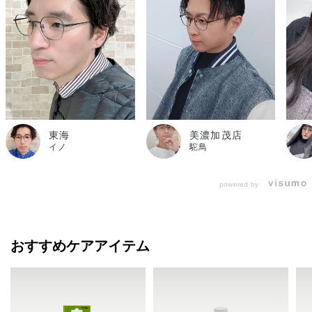
東海
美濃加茂店
イノ
駝鳥
powered by
おすすめケアアイテム