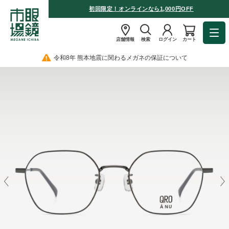
初回限定！オンラインなら1,000円OFF
店舗情報
検索
ログイン
カート
令和8年 熊本地震に関わるメガネの保証について