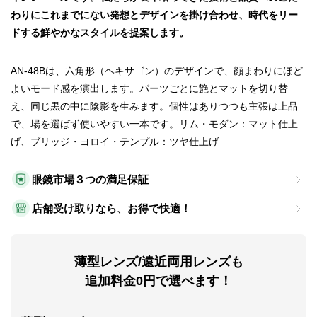
わりにこれまでにない発想とデザインを掛け合わせ、時代をリー
ドする鮮やかなスタイルを提案します。
AN-48Bは、六角形（ヘキサゴン）のデザインで、顔まわりにほど
よいモード感を演出します。パーツごとに艶とマットを切り替
え、同じ黒の中に陰影を生みます。個性はありつつも主張は上品
で、場を選ばず使いやすい一本です。リム・モダン：マット仕上
げ、ブリッジ・ヨロイ・テンプル：ツヤ仕上げ
眼鏡市場３つの満足保証
店舗受け取りなら、お得で快適！
薄型レンズ/遠近両用レンズも
追加料金0円で選べます！