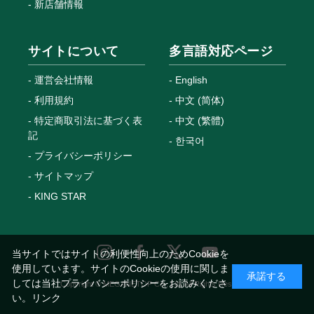
新店舗情報
サイトについて
多言語対応ページ
運営会社情報
English
利用規約
中文 (简体)
特定商取引法に基づく表
中文 (繁體)
記
한국어
プライバシーポリシー
サイトマップ
KING STAR
当サイトではサイトの利便性向上のためCookieを
使用しています。サイトのCookieの使用に関しま
承諾する
しては当社プライバシーポリシーをお読みくださ
Copyright © MEGANETOP Co., Ltd. All Rights Reserved.
い。
リンク