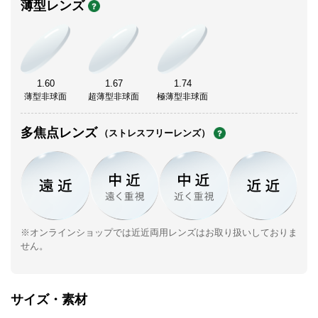
薄型レンズ
1.60
1.67
1.74
薄型非球面
超薄型非球面
極薄型非球面
多焦点レンズ
（ストレスフリーレンズ）
※オンラインショップでは近近両用レンズはお取り扱いしておりま
せん。
サイズ・素材