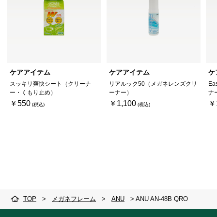
ケアアイテム
ケアアイテム
ケ
スッキリ爽快シート（クリーナ
リアルック50（メガネレンズクリ
Ea
ー・くもり止め）
ーナー）
ナ
￥550
￥1,100
￥
TOP
>
メガネフレーム
>
ANU
>
ANU AN-48B QRO