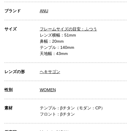
ブランド
ANU
サイズ
フレームサイズの目安：ふつう
レンズ横幅：51mm
鼻幅：20mm
テンプル：140mm
天地幅：43mm
レンズの形
ヘキサゴン
性別
WOMEN
素材
テンプル：βチタン（モダン：CP）
フロント：βチタン