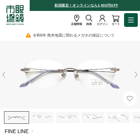
初回限定！オンラインなら1,000円OFF
店舗情報
検索
ログイン
カート
令和8年 熊本地震に関わるメガネの保証について
FINE LINE