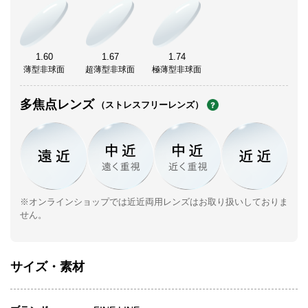
1.60
1.67
1.74
薄型非球面
超薄型非球面
極薄型非球面
多焦点レンズ
（ストレスフリーレンズ）
※オンラインショップでは近近両用レンズはお取り扱いしておりま
せん。
サイズ・素材