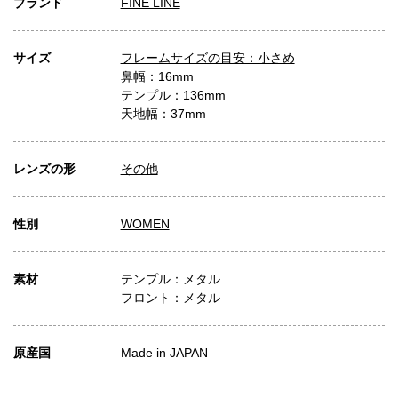
ブランド
FINE LINE
サイズ
フレームサイズの目安：小さめ
鼻幅：16mm
テンプル：136mm
天地幅：37mm
レンズの形
その他
性別
WOMEN
素材
テンプル：メタル
フロント：メタル
原産国
Made in JAPAN