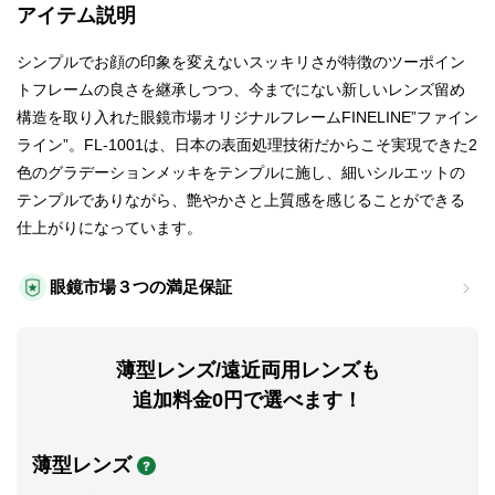
アイテム説明
シンプルでお顔の印象を変えないスッキリさが特徴のツーポイン
トフレームの良さを継承しつつ、今までにない新しいレンズ留め
構造を取り入れた眼鏡市場オリジナルフレームFINELINE”ファイン
ライン”。FL‐1001は、日本の表面処理技術だからこそ実現できた2
色のグラデーションメッキをテンプルに施し、細いシルエットの
テンプルでありながら、艶やかさと上質感を感じることができる
仕上がりになっています。
眼鏡市場３つの満足保証
薄型レンズ/遠近両用レンズも
追加料金0円で選べます！
薄型レンズ