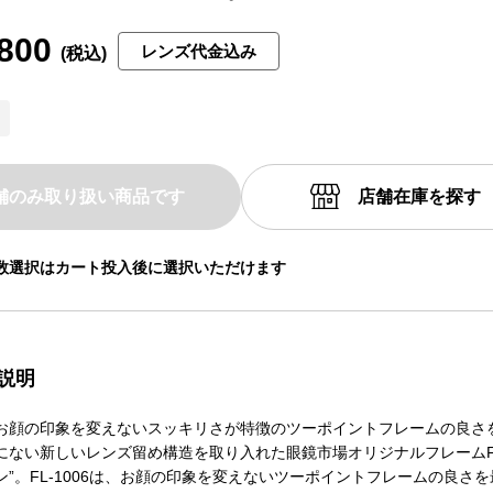
800
レンズ代金込み
舗のみ取り扱い商品です
店舗在庫を探す
数選択はカート投入後に選択いただけます
説明
お顔の印象を変えないスッキリさが特徴のツーポイントフレームの良さ
にない新しいレンズ留め構造を取り入れた眼鏡市場オリジナルフレームFINE
ン”。FL‐1006は、お顔の印象を変えないツーポイントフレームの良さ