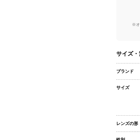
※オ
サイズ・
ブランド
サイズ
レンズの形
性別