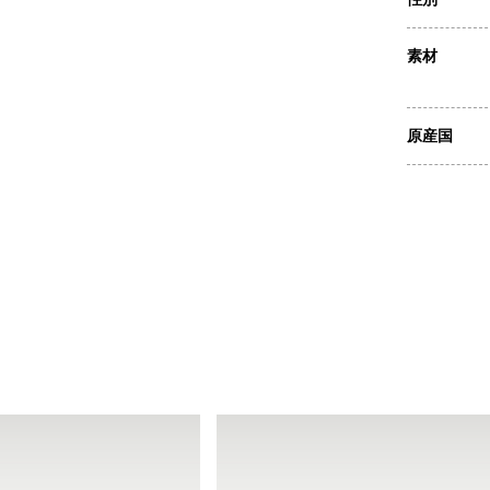
素材
原産国