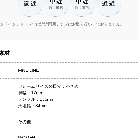
ンラインショップでは近近両用レンズはお取り扱いしておりません。
素材
FINE LINE
フレームサイズの目安：小さめ
鼻幅：17mm
テンプル：135mm
天地幅：34mm
その他
WOMEN