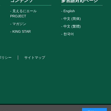
コンテンツ
多言語対応ページ
見えるにエール
English
PROJECT
中文 (简体)
マガジン
中文 (繁體)
KING STAR
한국어
ポリシー
サイトマップ