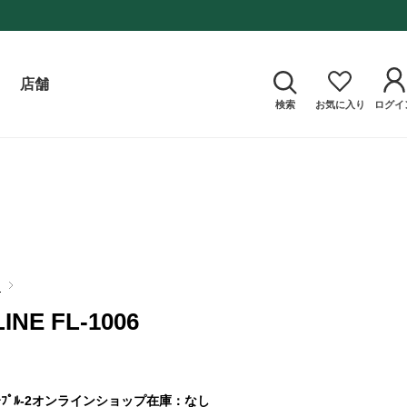
店舗
検索
お気に入り
ログイ
E
LINE FL-1006
ﾟﾙ-2
オンラインショップ在庫：なし