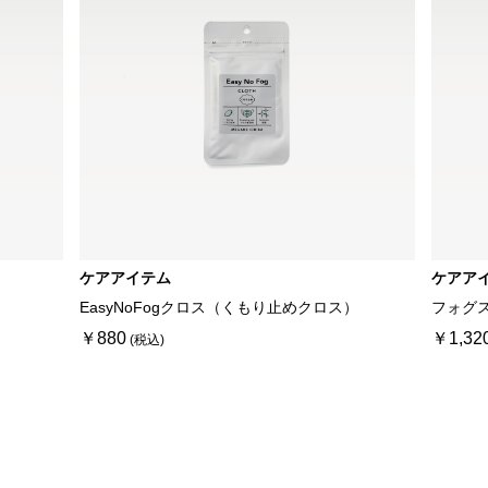
ケアアイテム
ケアア
EasyNoFogクロス（くもり止めクロス）
フォグ
￥880
￥1,32