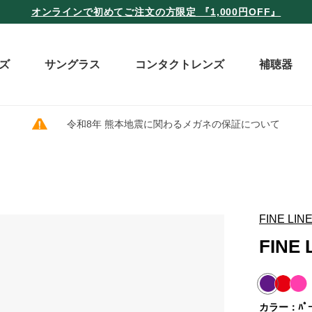
オンラインで初めてご注文の方限定 『1,000円OFF』
ズ
サングラス
コンタクトレンズ
補聴器
令和8年 熊本地震に関わるメガネの保証について
FINE LIN
FINE 
カラー：ﾊﾟｰﾌ