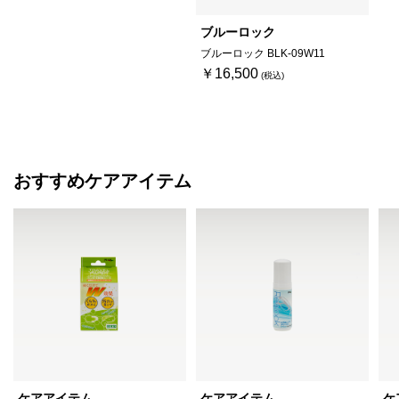
ブルーロック
ブルーロック BLK-09W11
￥16,500
おすすめケアアイテム
ケアアイテム
ケアアイテム
ケ