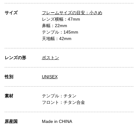
サイズ
フレームサイズの目安：小さめ
レンズ横幅：47mm
鼻幅：22mm
テンプル：145mm
天地幅：42mm
レンズの形
ボストン
性別
UNISEX
素材
テンプル：チタン
フロント：チタン合金
原産国
Made in CHINA