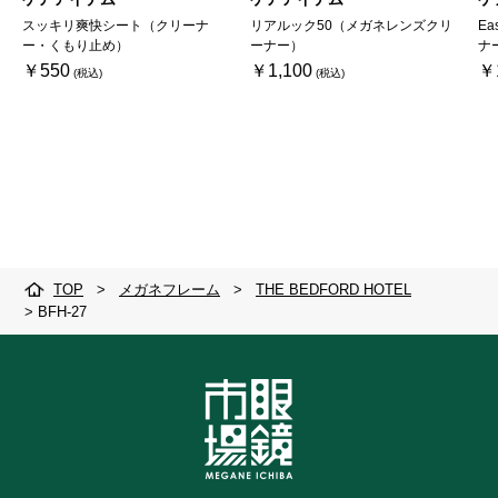
スッキリ爽快シート（クリーナ
リアルック50（メガネレンズクリ
Ea
ー・くもり止め）
ーナー）
ナ
￥550
￥1,100
￥
TOP
>
メガネフレーム
>
THE BEDFORD HOTEL
>
BFH-27