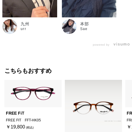
九州
本部
urr
Sae
powered by
こちらもおすすめ
FREE FiT
FR
FREE FIT FFT-HK05
FR
￥19,800
￥