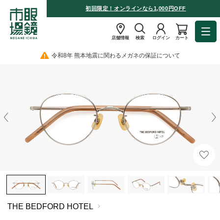
初回限定！オンラインなら1,000円OFF
店舗情報
検索
ログイン
カート
令和8年 熊本地震に関わるメガネの保証について
THE BEDFORD HOTEL