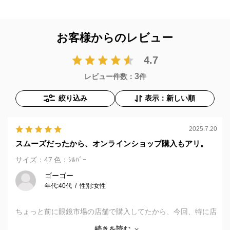
お客様からのレビュー
4.7
3
レビュー件数：
件
絞り込み
表示：新しい順
2025.7.20
スムーズだったから、オンラインショップ購入もアリ。
サイズ：47
色：ｼﾙﾊﾞｰ
ゴーゴー
年代:
40代
性別:
女性
ちょっと前に眼鏡市場の店舗で購入してたから、今回、特に店
員さんに聞きたかったこともなく、オンラインショップを利用
続きを読む