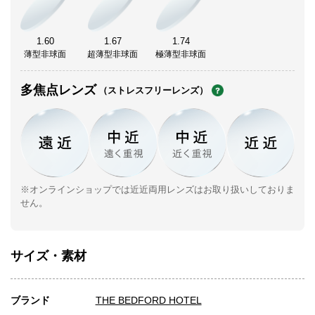
1.60
1.67
1.74
薄型非球面
超薄型非球面
極薄型非球面
多焦点レンズ
（ストレスフリーレンズ）
※オンラインショップでは近近両用レンズはお取り扱いしておりま
せん。
サイズ・素材
ブランド
THE BEDFORD HOTEL