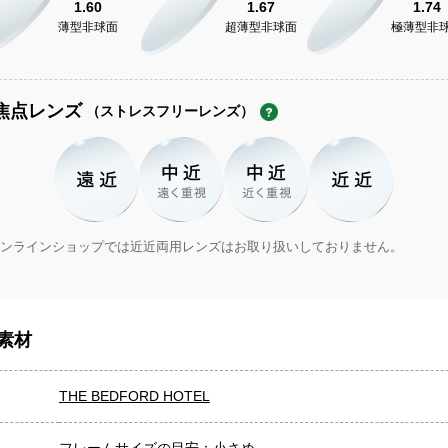
1.60
1.67
1.74
薄型非球面
超薄型非球面
極薄型非
焦点レンズ
（ストレスフリーレンズ）
ンラインショップでは近近両用レンズはお取り扱いしておりません。
素材
THE BEDFORD HOTEL