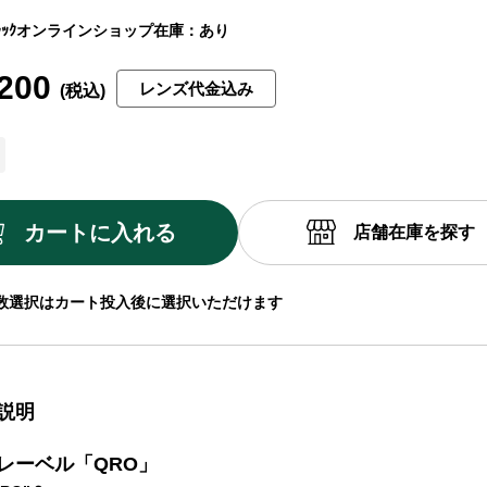
ｯｸ
オンラインショップ在庫：あり
200
レンズ代金込み
カートに入れる
店舗在庫を探す
数選択はカート投入後に選択いただけます
説明
レーベル「QRO」