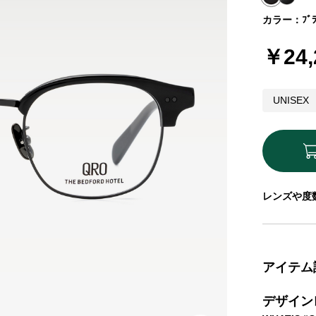
カラー：ﾌﾞﾗ
￥24,
UNISEX
レンズや度
アイテム
デザイン