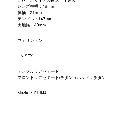
フレームサイズの目安：小さめ
レンズ横幅：48mm
鼻幅：21mm
テンプル：147mm
天地幅：40mm
ウェリントン
UNISEX
テンプル：アセテート
フロント：アセテート/チタン（パッド：チタン）
Made in CHINA