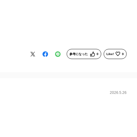
参考になった
0
Like!
0
2026.5.26