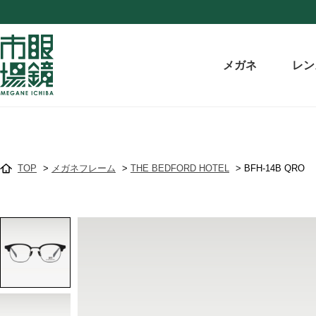
メガネ
レン
TOP
>
メガネフレーム
>
THE BEDFORD HOTEL
>
BFH-14B QRO