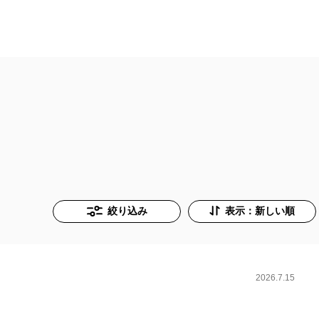
絞り込み
表示：新しい順
2026.7.15