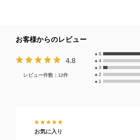
お客様からのレビュー
5
★
4.8
4
★
3
★
2
レビュー件数：
12
件
★
1
★
お気に入り