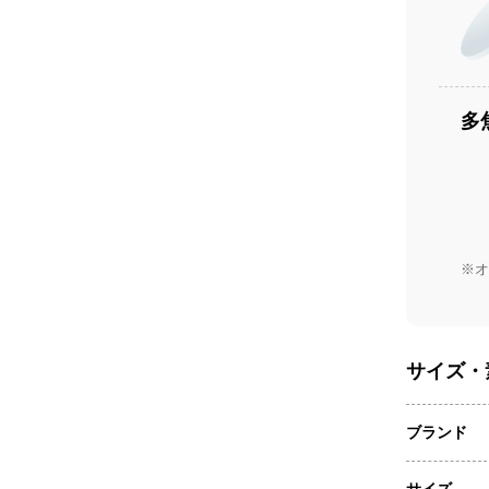
多
※オ
サイズ・
ブランド