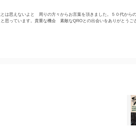
鏡とは思えないよと 周りの方々からお言葉を頂きました。５０代から
たと思っています。貴重な機会 素敵なQROとの出会いをありがとうご