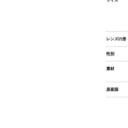
サイズ
レンズの形
性別
素材
原産国