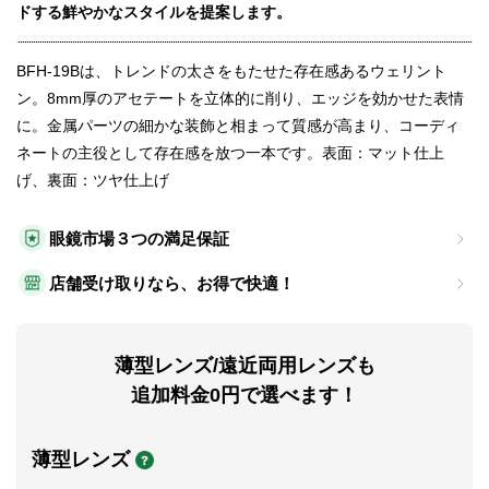
ドする鮮やかなスタイルを提案します。
BFH-19Bは、トレンドの太さをもたせた存在感あるウェリント
ン。8mm厚のアセテートを立体的に削り、エッジを効かせた表情
に。金属パーツの細かな装飾と相まって質感が高まり、コーディ
ネートの主役として存在感を放つ一本です。表面：マット仕上
げ、裏面：ツヤ仕上げ
眼鏡市場３つの満足保証
店舗受け取りなら、お得で快適！
薄型レンズ/遠近両用レンズも
追加料金0円で選べます！
薄型レンズ