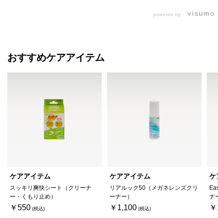
powered by
おすすめケアアイテム
ケアアイテム
ケアアイテム
ケ
スッキリ爽快シート（クリーナ
リアルック50（メガネレンズクリ
Ea
ー・くもり止め）
ーナー）
ナ
￥550
￥1,100
￥