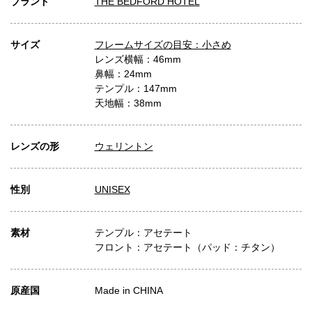
ブランド
THE BEDFORD HOTEL
サイズ
フレームサイズの目安：小さめ
レンズ横幅：46mm
鼻幅：24mm
テンプル：147mm
天地幅：38mm
レンズの形
ウェリントン
性別
UNISEX
素材
テンプル：アセテート
フロント：アセテート（パッド：チタン）
原産国
Made in CHINA