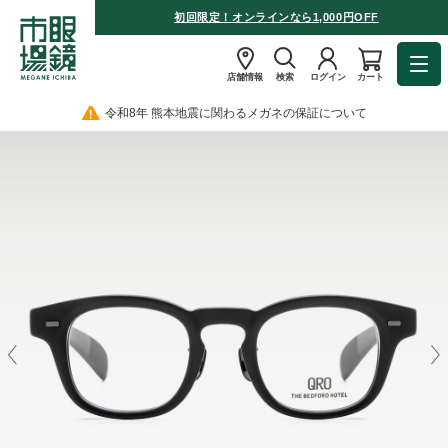
初回限定！オンラインなら1,000円OFF
店舗情報
検索
ログイン
カート
令和8年 熊本地震に関わるメガネの保証について