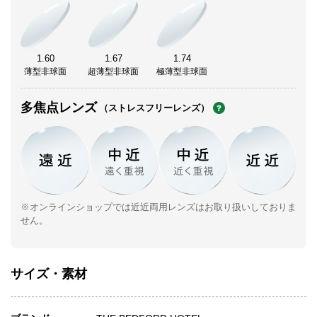
1.60
1.67
1.74
薄型非球面
超薄型非球面
極薄型非球面
多焦点レンズ
（ストレスフリーレンズ）
※オンラインショップでは近近両用レンズはお取り扱いしておりま
せん。
サイズ・素材