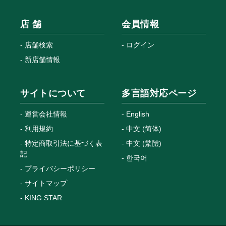
店 舗
会員情報
店舗検索
ログイン
新店舗情報
サイトについて
多言語対応ページ
運営会社情報
English
利用規約
中文 (简体)
特定商取引法に基づく表
中文 (繁體)
記
한국어
プライバシーポリシー
サイトマップ
KING STAR