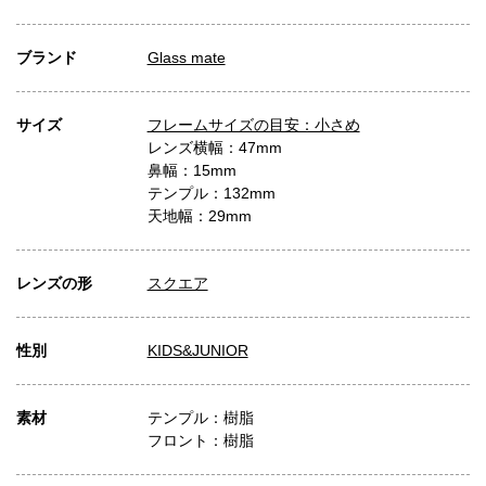
ブランド
Glass mate
サイズ
フレームサイズの目安：小さめ
レンズ横幅：47mm
鼻幅：15mm
テンプル：132mm
天地幅：29mm
レンズの形
スクエア
性別
KIDS&JUNIOR
素材
テンプル：樹脂
フロント：樹脂