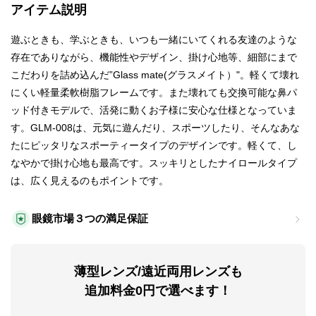
アイテム説明
遊ぶときも、学ぶときも、いつも一緒にいてくれる友達のような
存在でありながら、機能性やデザイン、掛け心地等、細部にまで
こだわりを詰め込んだ”Glass mate(グラスメイト）"。軽くて壊れ
にくい軽量柔軟樹脂フレームです。また壊れても交換可能な鼻パ
ッド付きモデルで、活発に動くお子様に安心な仕様となっていま
す。GLM-008は、元気に遊んだり、スポーツしたり、そんなあな
たにピッタリなスポーティータイプのデザインです。軽くて、し
なやかで掛け心地も最高です。スッキリとしたナイロールタイプ
は、広く見えるのもポイントです。
眼鏡市場３つの満足保証
薄型レンズ/遠近両用レンズも
追加料金0円で選べます！