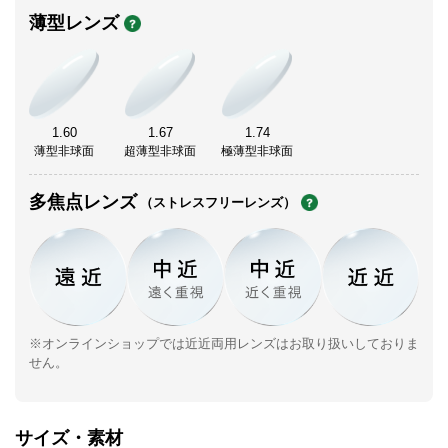
薄型レンズ
1.60
1.67
1.74
薄型非球面
超薄型非球面
極薄型非球面
多焦点レンズ
（ストレスフリーレンズ）
※オンラインショップでは近近両用レンズはお取り扱いしておりま
せん。
サイズ・素材