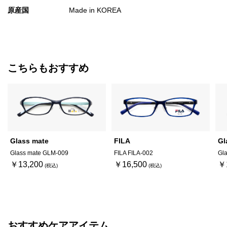
原産国
Made in KOREA
こちらもおすすめ
Glass mate
FILA
Gl
Glass mate GLM-009
FILA FILA-002
Gl
￥13,200
￥16,500
￥
おすすめケアアイテム