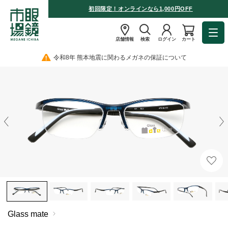
初回限定！オンラインなら1,000円OFF
店舗情報
検索
ログイン
カート
令和8年 熊本地震に関わるメガネの保証について
Glass mate