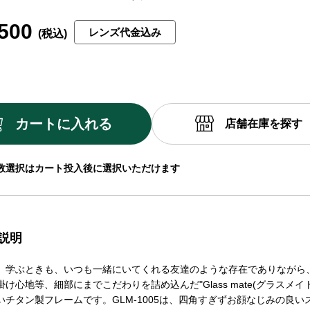
500
レンズ代金込み
カートに入れる
店舗在庫を探す
数選択はカート投入後に選択いただけます
説明
、学ぶときも、いつも一緒にいてくれる友達のような存在でありながら
け心地等、細部にまでこだわりを詰め込んだ"Glass mate(グラスメイ
いチタン製フレームです。GLM-1005は、四角すぎずお顔なじみの良い