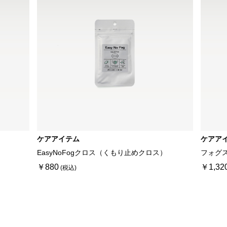
ケアアイテム
ケアア
EasyNoFogクロス（くもり止めクロス）
フォグ
￥880
￥1,32