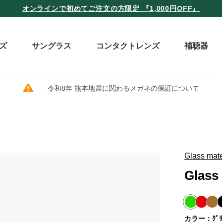
オンラインで初めてご注文の方限定 『1,000円OFF』
ズ
サングラス
コンタクトレンズ
補聴器
令和8年 熊本地震に関わるメガネの保証について
Glass mat
Glass
カラー：ｸﾞﾘ