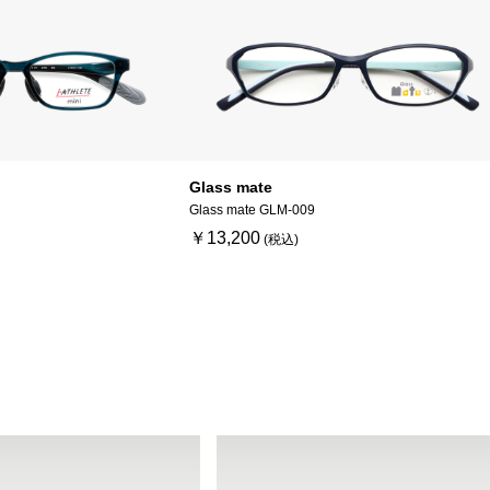
Glass mate
Glass mate GLM-009
￥13,200