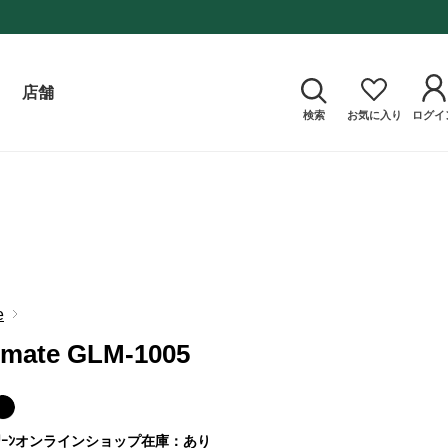
店舗
検索
お気に入り
ログイ
e
 mate GLM-1005
ｰﾝ
オンラインショップ在庫：あり