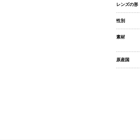
レンズの形
性別
素材
原産国