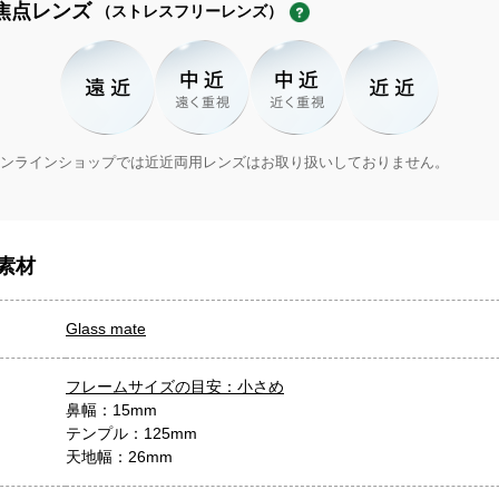
焦点レンズ
（ストレスフリーレンズ）
ンラインショップでは近近両用レンズはお取り扱いしておりません。
素材
Glass mate
フレームサイズの目安：小さめ
鼻幅：15mm
テンプル：125mm
天地幅：26mm