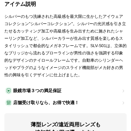
アイテム説明
シルバーのもつ洗練された高級感を最大限に生かしたアイウェア
コレクション"シルバーコレクション"。シルバーの光沢感を引き立
たせるカッティング加工や高級感を生み出すために施されたシャ
ーリング加工など、シルバーカラーが生み出す質感を楽しめるス
タイリッシュで都会的なメガネフレームです。SLV-S01は、立体的
なブリッジから流れるブローラインが男性の強さを強調する印象
的なデザインのナイロールフレームです。自動車のシリンダーヘ
ッドやプラグのようなイメージのスライド機能部がメカ好きの男
性の興味を引くデザインに仕上げました。
眼鏡市場３つの満足保証
店舗受け取りなら、お得で快適！
薄型レンズ/遠近両用レンズも