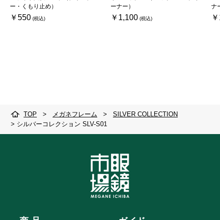
ー・くもり止め）
ーナー）
ナ
￥550
￥1,100
￥
TOP
>
メガネフレーム
>
SILVER COLLECTION
>
シルバーコレクション SLV-S01