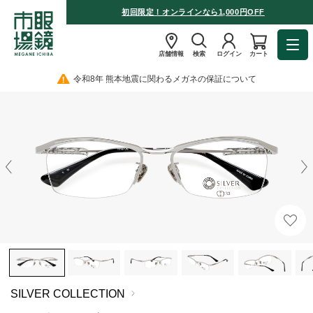
初回限定！オンラインなら1,000円OFF
店舗情報
検索
ログイン
カート
令和8年 熊本地震に関わるメガネの保証について
SILVER COLLECTION