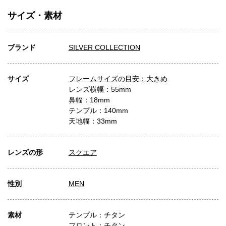
サイズ・素材
ブランド
SILVER COLLECTION
サイズ
フレームサイズの目安：大きめ
レンズ横幅：55mm
鼻幅：18mm
テンプル：140mm
天地幅：33mm
レンズの形
スクエア
性別
MEN
素材
テンプル：チタン
フロント：チタン