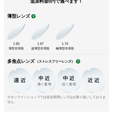
追加料金0円で選べます！
薄型レンズ
1.60
1.67
1.74
薄型非球面
超薄型非球面
極薄型非球面
多焦点レンズ
（ストレスフリーレンズ）
※オンラインショップでは近近両用レンズはお取り扱いしておりま
せん。