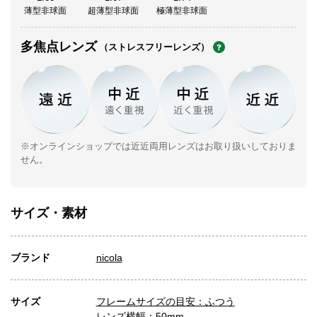
薄型非球面
超薄型非球面
極薄型非球面
多焦点レンズ
（ストレスフリーレンズ）
※オンラインショップでは近近両用レンズはお取り扱いしておりま
せん。
サイズ・素材
ブランド
nicola
サイズ
フレームサイズの目安：ふつう
レンズ横幅：50mm