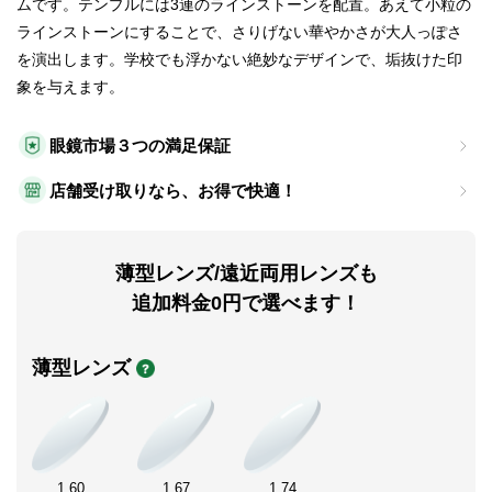
ムです。テンプルには3連のラインストーンを配置。あえて小粒の
ラインストーンにすることで、さりげない華やかさが大人っぽさ
を演出します。学校でも浮かない絶妙なデザインで、垢抜けた印
象を与えます。
眼鏡市場３つの満足保証
店舗受け取りなら、お得で快適！
薄型レンズ/遠近両用レンズも
追加料金0円で選べます！
薄型レンズ
1.60
1.67
1.74