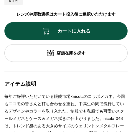
KIDS
レンズや度数選択はカート投入後に選択いただけます
カートに入れる
店舗在庫を探す
アイテム説明
毎年ご好評いただいている眼鏡市場×nicolaのコラボメガネ。今回
もニコモの皆さんと打ち合わせを重ね、中高生の間で流行してい
るデザインやカラーを取り入れた、制服でも私服でも可愛いスク
ールメガネとケース＆メガネ拭きに仕上がりました。nicola-048
は、トレンド感のある大きめサイズのウェリントンメタルフレー