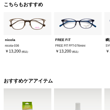
こちらもおすすめ
nicola
FREE FiT
瞬
nicola-036
FREE FIT FFT-076mini
SY
￥13,200
￥13,200
￥
おすすめケアアイテム