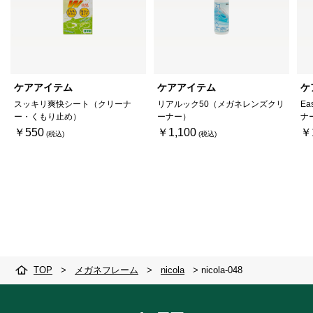
ケアアイテム
ケアアイテム
ケ
スッキリ爽快シート（クリーナ
リアルック50（メガネレンズクリ
Ea
ー・くもり止め）
ーナー）
ナ
￥550
￥1,100
￥
TOP
>
メガネフレーム
>
nicola
>
nicola-048