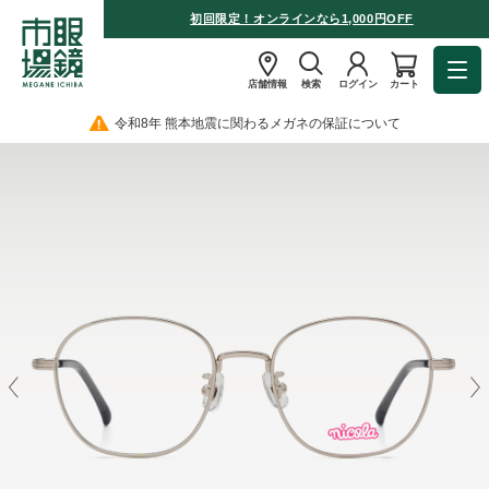
初回限定！オンラインなら1,000円OFF
店舗情報
検索
ログイン
カート
令和8年 熊本地震に関わるメガネの保証について