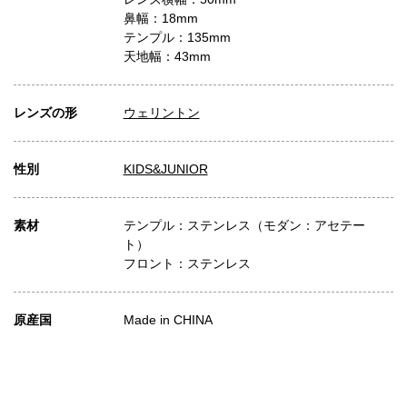
鼻幅：18mm
テンプル：135mm
天地幅：43mm
レンズの形
ウェリントン
性別
KIDS&JUNIOR
素材
テンプル：ステンレス（モダン：アセテー
ト）
フロント：ステンレス
原産国
Made in CHINA