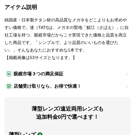
アイテム説明
純国産・日本製チタン材の高品質なメガネをどこよりもお求めや
すい価格で。達（TATI)は、メガネの聖地「鯖江（さばえ）」に自
社工場を持つ、眼鏡市場だからこそ実現できた価格と品質を両立
した商品です。「シンプルで、より品質のいいものを選びた
い。」そんなあなたにおすすめな1本です。
【掲載画像は53サイズとなります。】
眼鏡市場３つの満足保証
店舗受け取りなら、お得で快適！
薄型レンズ/遠近両用レンズも
追加料金0円で選べます！
薄型レンズ