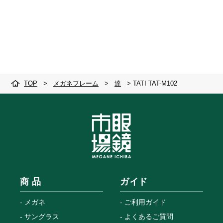
TOP
>
メガネフレーム
>
達
>
TATI TAT-M102
商 品
ガイド
メガネ
ご利用ガイド
サングラス
よくあるご質問