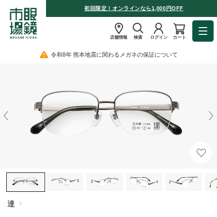
初回限定！オンラインなら1,000円OFF
店舗情報
検索
ログイン
カート
令和8年 熊本地震に関わるメガネの保証について
達