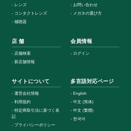
レンズ
お問い合わせ
コンタクトレンズ
メガネの選び方
補聴器
店 舗
会員情報
店舗検索
ログイン
新店舗情報
サイトについて
多言語対応ページ
運営会社情報
English
利用規約
中文 (简体)
特定商取引法に基づく表
中文 (繁體)
記
한국어
プライバシーポリシー