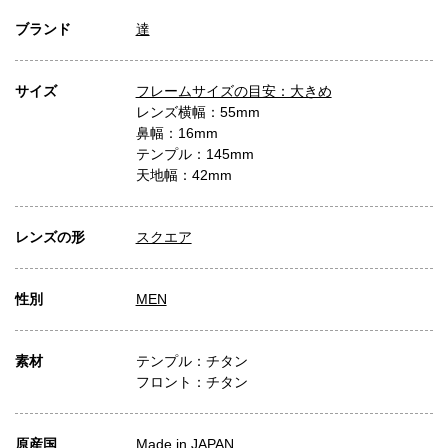
ブランド
達
サイズ
フレームサイズの目安：大きめ
レンズ横幅：55mm
鼻幅：16mm
テンプル：145mm
天地幅：42mm
レンズの形
スクエア
性別
MEN
素材
テンプル：チタン
フロント：チタン
原産国
Made in JAPAN