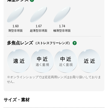
1.60
1.67
1.74
薄型非球面
超薄型非球面
極薄型非球面
多焦点レンズ
（ストレスフリーレンズ）
※オンラインショップでは近近両用レンズはお取り扱いしておりま
せん。
サイズ・素材