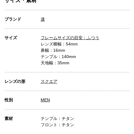
サイズ・素材
ブランド
達
サイズ
フレームサイズの目安：ふつう
レンズ横幅：54mm
鼻幅：16mm
テンプル：140mm
天地幅：35mm
レンズの形
スクエア
性別
MEN
素材
テンプル：チタン
フロント：チタン