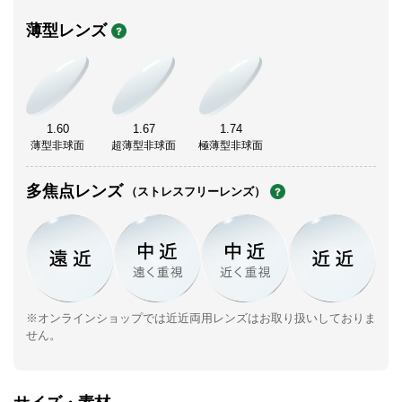
薄型レンズ
1.60
1.67
1.74
薄型非球面
超薄型非球面
極薄型非球面
多焦点レンズ
（ストレスフリーレンズ）
※オンラインショップでは近近両用レンズはお取り扱いしておりま
せん。