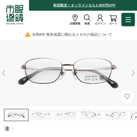
初回限定！オンラインなら1,000円OFF
店舗情報
検索
ログイン
カート
令和8年 熊本地震に関わるメガネの保証について
達