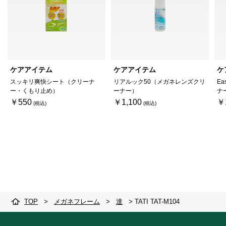
ケアアイテム
ケアアイテム
ケ
スッキリ爽快シート（クリーナ
リアルック50（メガネレンズクリ
Ea
ー・くもり止め）
ーナー）
ナ
￥550
￥1,100
￥
TOP
>
メガネフレーム
>
達
>
TATI TAT-M104