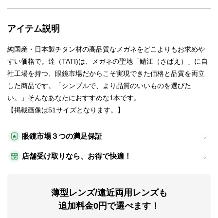
アイテム説明
純国産・日本製チタン材の高品質なメガネをどこよりもお求めや
すい価格で。達（TATI)は、メガネの聖地「鯖江（さばえ）」に自
社工場を持つ、眼鏡市場だからこそ実現できた価格と品質を両立
した商品です。「シンプルで、より品質のいいものを選びた
い。」そんなあなたにおすすめな1本です。
【掲載画像は51サイズとなります。】
眼鏡市場３つの満足保証
店舗受け取りなら、お得で快適！
薄型レンズ/遠近両用レンズも
追加料金0円で選べます！