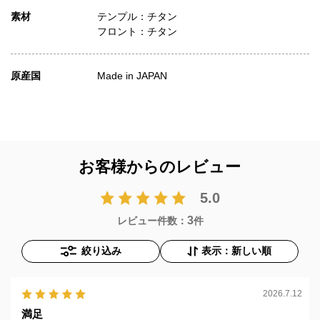
素材
テンプル：チタン
フロント：チタン
原産国
Made in JAPAN
お客様からのレビュー
5.0
3
レビュー件数：
件
絞り込み
表示：新しい順
2026.7.12
満足