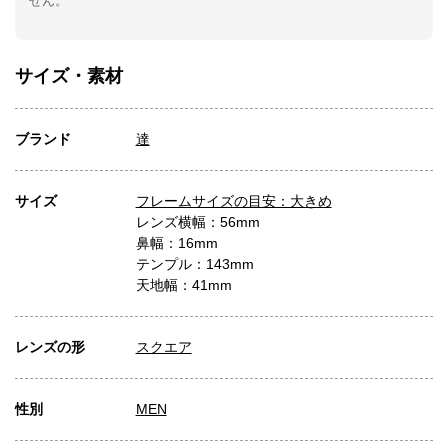
せん。
サイズ・素材
ブランド
達
サイズ
フレームサイズの目安：大きめ
レンズ横幅：56mm
鼻幅：16mm
テンプル：143mm
天地幅：41mm
レンズの形
スクエア
性別
MEN