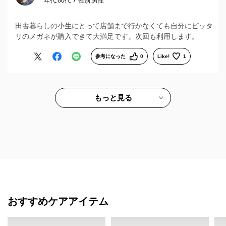
年代:
60代
性別:
男性
田舎暮らしの小生にとって店舗まで行かなくても自分にピッタ
リのメガネが購入できて大満足です。次回も利用します。
参考になった
0
Like!
1
もっと見る
おすすめケアアイテム