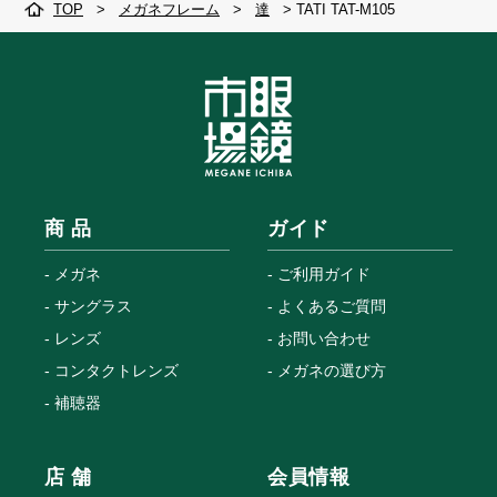
TOP
>
メガネフレーム
>
達
>
TATI TAT-M105
商 品
ガイド
メガネ
ご利用ガイド
サングラス
よくあるご質問
レンズ
お問い合わせ
コンタクトレンズ
メガネの選び方
補聴器
店 舗
会員情報