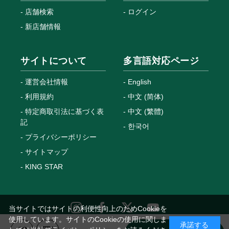
店舗検索
ログイン
新店舗情報
サイトについて
多言語対応ページ
運営会社情報
English
利用規約
中文 (简体)
特定商取引法に基づく表
中文 (繁體)
記
한국어
プライバシーポリシー
サイトマップ
KING STAR
当サイトではサイトの利便性向上のためCookieを
使用しています。サイトのCookieの使用に関しま
承諾する