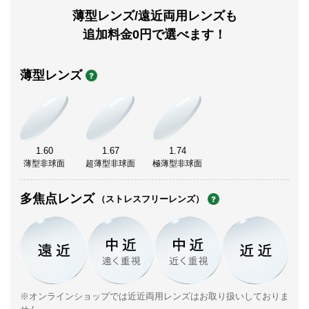
薄型レンズ/遠近両用レンズも
追加料金0円で選べます！
薄型レンズ
1.60
1.67
1.74
薄型非球面
超薄型非球面
極薄型非球面
多焦点レンズ
（ストレスフリーレンズ）
※オンラインショップでは近近両用レンズはお取り扱いしておりま