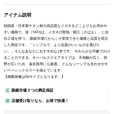
アイテム説明
純国産・日本製チタン材の高品質なメガネをどこよりもお求めや
すい価格で。達（TATI)は、メガネの聖地「鯖江（さばえ）」に自
社工場を持つ、 眼鏡市場だからこそ実現できた価格と品質を両立
した商品です。「シンプルで、より品質のいいものを選びた
い。」そんなあなたにおすすめな1本です。 やわらかな印象でかけ
ることのできる、オーバルスクエアタイプは、天地幅が広く、視
野が広いため、遠近両用にも最適。 どんなシーンでも合わせやす
いベーシックカラーを揃えています。
【掲載画像は56サイズとなります。】
眼鏡市場３つの満足保証
店舗受け取りなら、お得で快適！