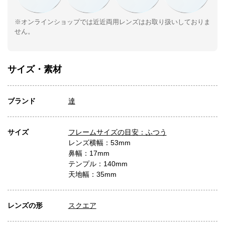
※オンラインショップでは近近両用レンズはお取り扱いしておりま
せん。
サイズ・素材
ブランド
達
サイズ
フレームサイズの目安：ふつう
レンズ横幅：53mm
鼻幅：17mm
テンプル：140mm
天地幅：35mm
レンズの形
スクエア