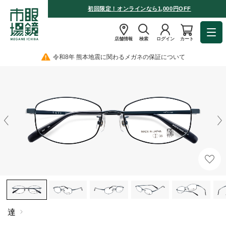
初回限定！オンラインなら1,000円OFF
店舗情報
検索
ログイン
カート
令和8年 熊本地震に関わるメガネの保証について
達