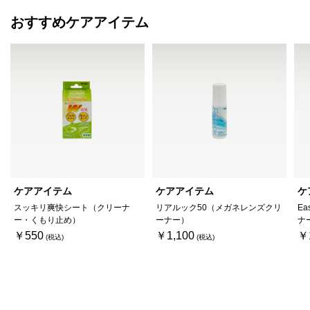
ケアアイテム
ケアアイテム
ケ
スッキリ爽快シート（クリーナ
リアルック50（メガネレンズクリ
Ea
ー・くもり止め）
ーナー）
ナ
￥550
￥1,100
￥
TOP
>
メガネフレーム
>
達
>
TATI TAT-M113