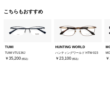
こちらもおすすめ
TUMI
HUNTING WORLD
M
TUMI VTU136J
ハンティングワールド HTW-023
MO
￥35,200
￥23,100
￥
おすすめケアアイテム