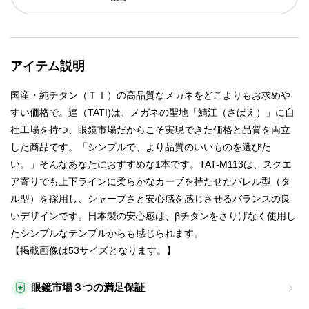
アイテム説明
国産・純チタン（ＴＩ）の高品質なメガネをどこよりもお求めや
すい価格で。達（TATI)は、メガネの聖地「鯖江（さばえ）」に自
社工場を持つ、眼鏡市場だからこそ実現できた価格と品質を両立
した商品です。「シンプルで、より品質のいいものを選びた
い。」そんなあなたにおすすめな1本です。TAT-M113は、スクエ
ア寄りでも上下ラインに柔らかなカーブを持たせたバレル型（タ
ル型）を採用し、シャープさと安心感を感じさせるバランスの良
いデザインです。日本製の安心感は、βチタンをさりげなく使用し
たシンプルなテンプルからも感じられます。
【掲載画像は53サイズとなります。】
眼鏡市場３つの満足保証