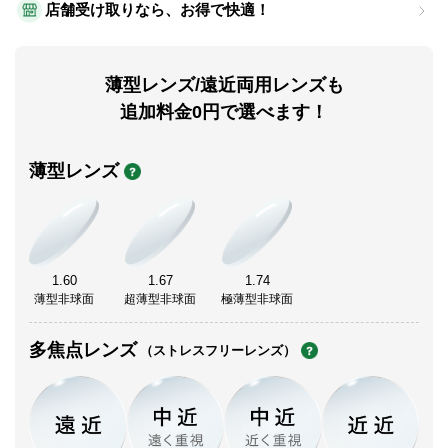
店舗受け取りなら、お得で快適！
薄型レンズ/遠近両用レンズも
追加料金0円で選べます！
薄型レンズ
1.60
1.67
1.74
薄型非球面
超薄型非球面
極薄型非球面
多焦点レンズ
（ストレスフリーレンズ）