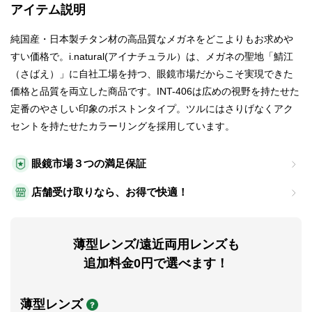
アイテム説明
純国産・日本製チタン材の高品質なメガネをどこよりもお求めや
すい価格で。i.natural(アイナチュラル）は、メガネの聖地「鯖江
（さばえ）」に自社工場を持つ、眼鏡市場だからこそ実現できた
価格と品質を両立した商品です。INT-406は広めの視野を持たせた
定番のやさしい印象のボストンタイプ。ツルにはさりげなくアク
セントを持たせたカラーリングを採用しています。
眼鏡市場３つの満足保証
店舗受け取りなら、お得で快適！
薄型レンズ/遠近両用レンズも
追加料金0円で選べます！
薄型レンズ