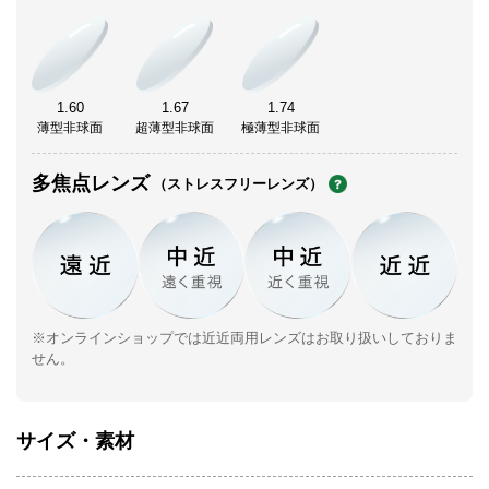
1.60
1.67
1.74
薄型非球面
超薄型非球面
極薄型非球面
多焦点レンズ
（ストレスフリーレンズ）
※オンラインショップでは近近両用レンズはお取り扱いしておりま
せん。
サイズ・素材