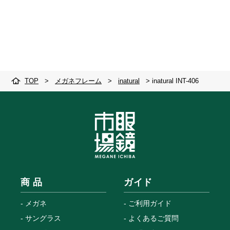
TOP
>
メガネフレーム
>
inatural
>
inatural INT-406
商 品
ガイド
メガネ
ご利用ガイド
サングラス
よくあるご質問