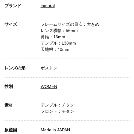
ブランド
inatural
サイズ
フレームサイズの目安：大きめ
レンズ横幅：56mm
鼻幅：16mm
テンプル：138mm
天地幅：40mm
レンズの形
ボストン
性別
WOMEN
素材
テンプル：チタン
フロント：チタン
原産国
Made in JAPAN