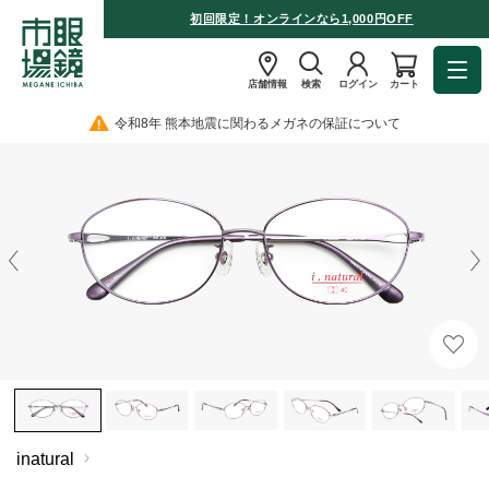
初回限定！オンラインなら1,000円OFF
店舗情報
検索
ログイン
カート
令和8年 熊本地震に関わるメガネの保証について
inatural