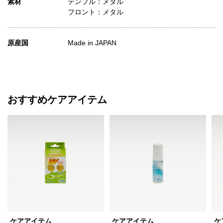
素材
テンプル：メタル
フロント：メタル
原産国
Made in JAPAN
おすすめケアアイテム
ケアアイテム
ケアアイテム
ケ