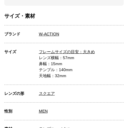
サイズ・素材
ブランド
W-ACTION
サイズ
フレームサイズの目安：大きめ
レンズ横幅：57mm
鼻幅：15mm
テンプル：140mm
天地幅：32mm
レンズの形
スクエア
性別
MEN