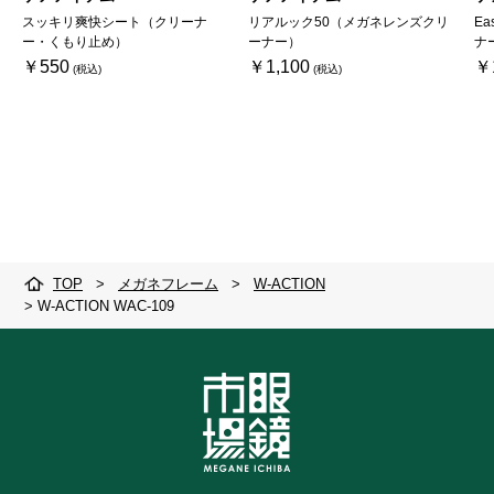
スッキリ爽快シート（クリーナ
リアルック50（メガネレンズクリ
Ea
ー・くもり止め）
ーナー）
ナ
￥550
￥1,100
￥
TOP
>
メガネフレーム
>
W-ACTION
>
W-ACTION WAC-109