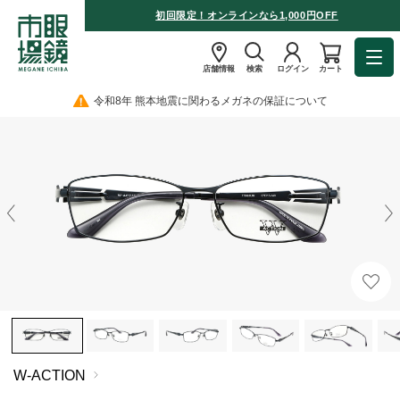
初回限定！オンラインなら1,000円OFF
店舗情報
検索
ログイン
カート
令和8年 熊本地震に関わるメガネの保証について
W-ACTION