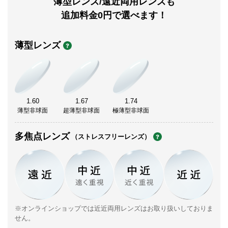
薄型レンズ/遠近両用レンズも
追加料金0円で選べます！
薄型レンズ
1.60
1.67
1.74
薄型非球面
超薄型非球面
極薄型非球面
多焦点レンズ
（ストレスフリーレンズ）
※オンラインショップでは近近両用レンズはお取り扱いしておりま
せん。