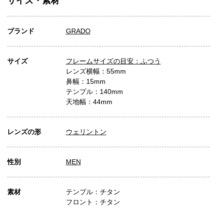
サイズ・素材
ブランド
GRADO
サイズ
フレームサイズの目安：ふつう
レンズ横幅：55mm
鼻幅：15mm
テンプル：140mm
天地幅：44mm
レンズの形
ウェリントン
性別
MEN
素材
テンプル：チタン
フロント：チタン