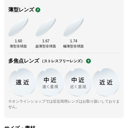
薄型レンズ
1.60
1.67
1.74
薄型非球面
超薄型非球面
極薄型非球面
多焦点レンズ
（ストレスフリーレンズ）
※オンラインショップでは近近両用レンズはお取り扱いしておりま
せん。