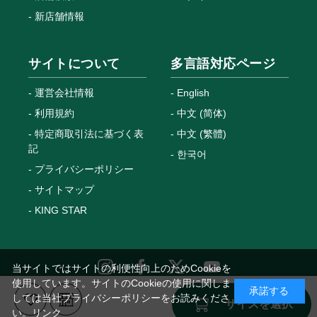
新店舗情報
サイトについて
多言語対応ページ
運営会社情報
English
利用規約
中文 (简体)
特定商取引法に基づく表
中文 (繁體)
記
한국어
プライバシーポリシー
サイトマップ
KING STAR
当サイトではサイトの利便性向上のためCookieを
使用しています。サイトのCookieの使用に関しま
承諾する
しては当社プライバシーポリシーをお読みくださ
Copyright © MEGANETOP Co., Ltd. All Rights Reserved.
サイズを選択
い。
リンク