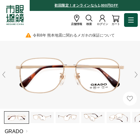
初回限定！オンラインなら1,000円OFF
店舗情報
検索
ログイン
カート
令和8年 熊本地震に関わるメガネの保証について
GRADO