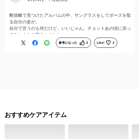
断捨離で見つけたアルバムの中、サングラスをしてポーズを取
る自分の姿が。
自分で言うのも何だけど、いいじゃん。チョットあの頃に戻っ
てみたくなり購入しました。
衝動買いですかね。
参考になった
2
Like!
2
おすすめケアアイテム