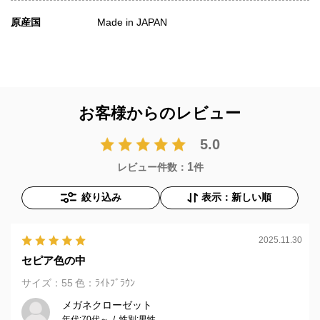
原産国
Made in JAPAN
お客様からのレビュー
5.0
1
レビュー件数：
件
絞り込み
表示：新しい順
2025.11.30
セピア色の中
サイズ：55
色：ﾗｲﾄﾌﾞﾗｳﾝ
メガネクローゼット
年代:
70代～
性別:
男性