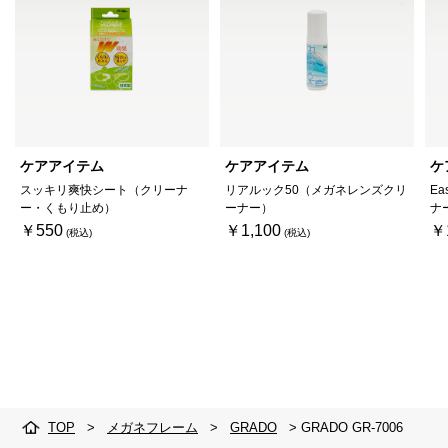
ケアアイテム
ケアアイテム
ケ
スッキリ爽快シート（クリーナ
リアルック50（メガネレンズクリ
Ea
ー・くもり止め）
ーナー）
ナ
￥550
￥1,100
￥
TOP
>
メガネフレーム
>
GRADO
>
GRADO GR-7006