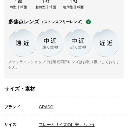
1.60
1.67
1.74
薄型非球面
超薄型非球面
極薄型非球面
多焦点レンズ
（ストレスフリーレンズ）
※オンラインショップでは近近両用レンズはお取り扱いしておりま
せん。
サイズ・素材
ブランド
GRADO
サイズ
フレームサイズの目安：ふつう