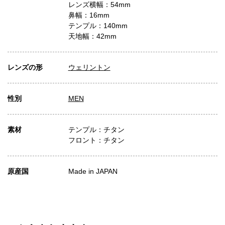
レンズ横幅：54mm
鼻幅：16mm
テンプル：140mm
天地幅：42mm
レンズの形
ウェリントン
性別
MEN
素材
テンプル：チタン
フロント：チタン
原産国
Made in JAPAN