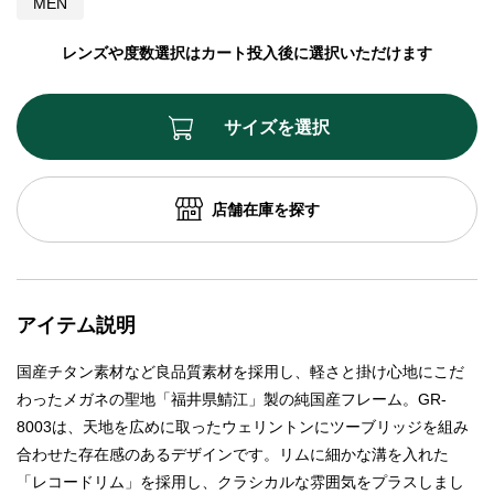
MEN
レンズや度数選択はカート投入後に選択いただけます
サイズを選択
店舗在庫を探す
アイテム説明
国産チタン素材など良品質素材を採用し、軽さと掛け心地にこだ
わったメガネの聖地「福井県鯖江」製の純国産フレーム。GR-
8003は、天地を広めに取ったウェリントンにツーブリッジを組み
合わせた存在感のあるデザインです。リムに細かな溝を入れた
「レコードリム」を採用し、クラシカルな雰囲気をプラスしまし