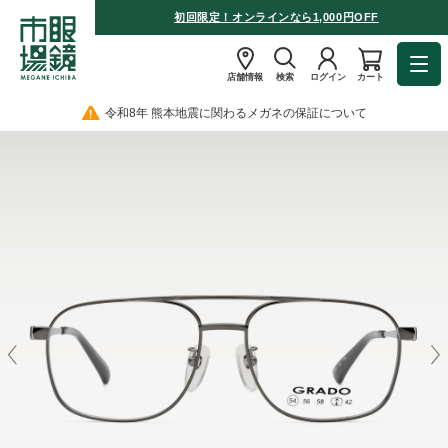
初回限定！オンラインなら1,000円OFF
店舗情報
検索
ログイン
カート
令和8年 熊本地震に関わるメガネの保証について