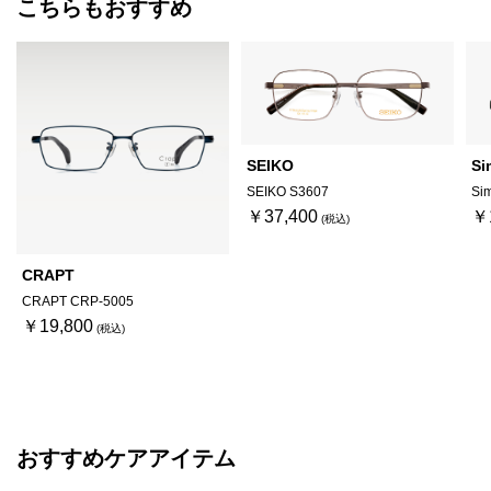
こちらもおすすめ
SEIKO
Si
SEIKO S3607
Sim
￥37,400
￥
CRAPT
CRAPT CRP-5005
￥19,800
おすすめケアアイテム