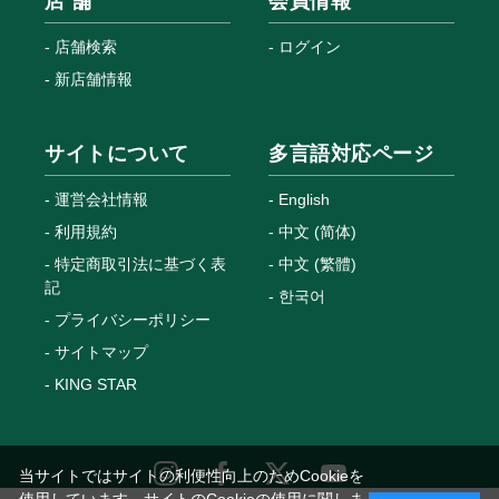
店 舗
会員情報
店舗検索
ログイン
新店舗情報
サイトについて
多言語対応ページ
運営会社情報
English
利用規約
中文 (简体)
特定商取引法に基づく表
中文 (繁體)
記
한국어
プライバシーポリシー
サイトマップ
KING STAR
当サイトではサイトの利便性向上のためCookieを