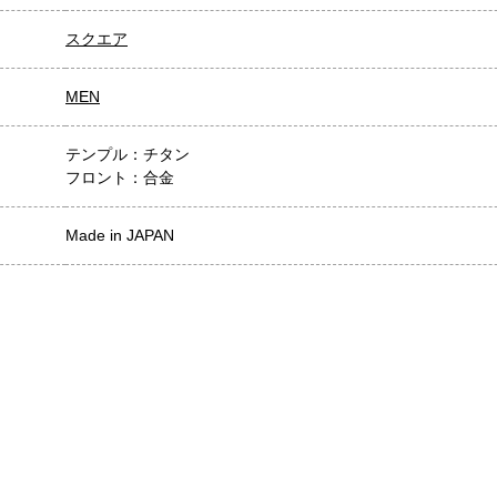
スクエア
MEN
テンプル：チタン
フロント：合金
Made in JAPAN