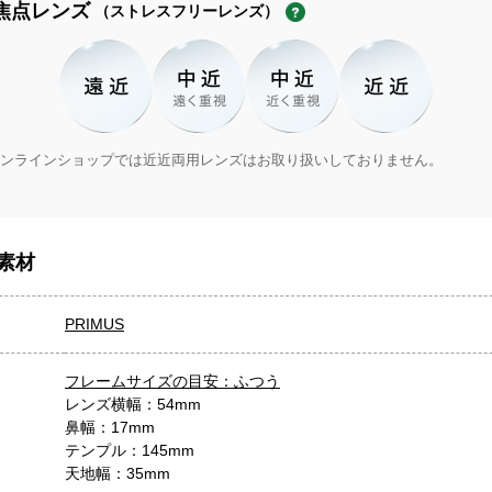
焦点レンズ
（ストレスフリーレンズ）
ンラインショップでは近近両用レンズはお取り扱いしておりません。
素材
PRIMUS
フレームサイズの目安：ふつう
レンズ横幅：54mm
鼻幅：17mm
テンプル：145mm
天地幅：35mm