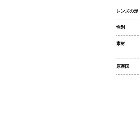
レンズの形
性別
素材
原産国