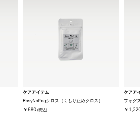
ケアアイテム
ケアア
EasyNoFogクロス（くもり止めクロス）
フォグ
￥880
￥1,32