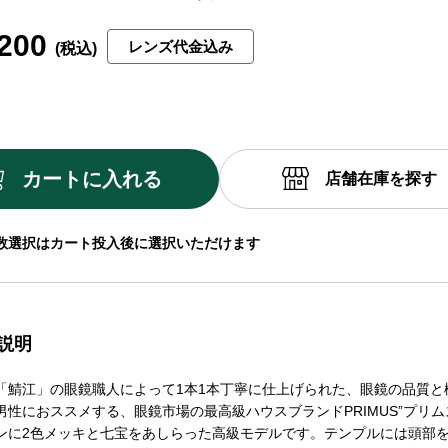
200
レンズ代金込み
カートに入れる
店舗在庫を探す
数選択はカート投入後に選択いただけます
説明
「鯖江」の眼鏡職人によって1本1本丁寧に仕上げられた、眼鏡の品質と
男性におススメする、眼鏡市場の最高級ハウスブランドPRIMUS”プリム
ンに2色メッキと七宝をあしらった高級モデルです。テンプルには頭部