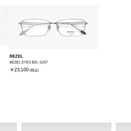
BEZEL
BEZEL EYES BZL-S207
￥23,100