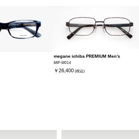
megane ichiba PREMIUM Men’s
MIP-M014
￥26,400