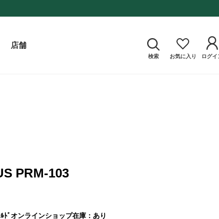
店舗
検索
お気に入り
ログイ
US PRM-103
ﾙﾄﾞ
オンラインショップ在庫：あり