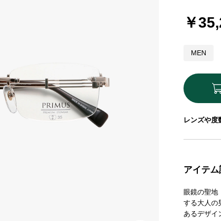
￥35,
MEN
レンズや度
アイテム
眼鏡の聖地
する大人の
あるデザイ