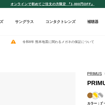
オンラインで初めてご注文の方限定 『1,000円OFF』
ズ
サングラス
コンタクトレンズ
補聴器
令和8年 熊本地震に関わるメガネの保証について
PRIMUS
PRIM
カラー：ｺﾞｰ