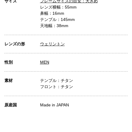
サイズ
フレームサイズの目安：大きめ
レンズ横幅：55mm
鼻幅：16mm
テンプル：145mm
天地幅：38mm
レンズの形
ウェリントン
性別
MEN
素材
テンプル：チタン
フロント：チタン
原産国
Made in JAPAN