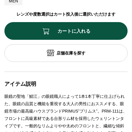
MEN
レンズや度数選択はカート投入後に選択いただけます
カートに入れる
店舗在庫を探す
アイテム説明
眼鏡の聖地「鯖江」の眼鏡職人によって1本1本丁寧に仕上げられ
た、眼鏡の品質と機能を重視する大人の男性におススメする、眼
鏡市場の最高級ハウスブランドPRIMUS”プリムス”。PRM-111は、
フロントに高級素材である台形リム材を採用したウェリントンタ
イプです。一般的なリムよりやや太めのフロントと、繊細な傾斜