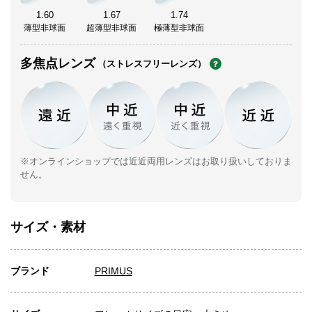
1.60
1.67
1.74
薄型非球面
超薄型非球面
極薄型非球面
多焦点レンズ
（ストレスフリーレンズ）
※オンラインショップでは近近両用レンズはお取り扱いしておりま
せん。
サイズ・素材
ブランド
PRIMUS