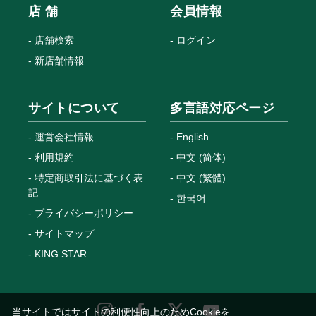
店 舗
会員情報
店舗検索
ログイン
新店舗情報
サイトについて
多言語対応ページ
運営会社情報
English
利用規約
中文 (简体)
特定商取引法に基づく表
中文 (繁體)
記
한국어
プライバシーポリシー
サイトマップ
KING STAR
当サイトではサイトの利便性向上のためCookieを