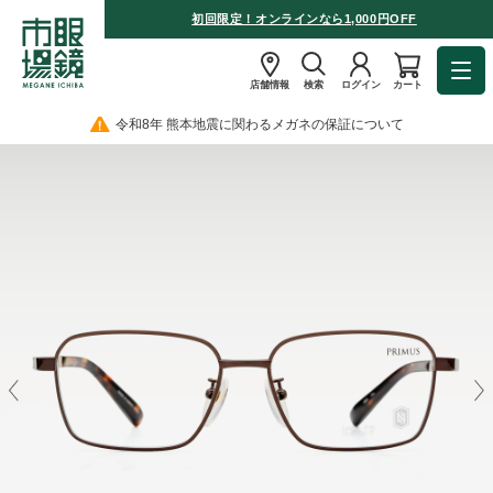
初回限定！オンラインなら1,000円OFF
店舗情報
検索
ログイン
カート
令和8年 熊本地震に関わるメガネの保証について