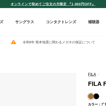
オンラインで初めてご注文の方限定 『1,000円OFF』
ズ
サングラス
コンタクトレンズ
補聴器
令和8年 熊本地震に関わるメガネの保証について
FILA
FILA 
カラー：ﾌﾞﾗ