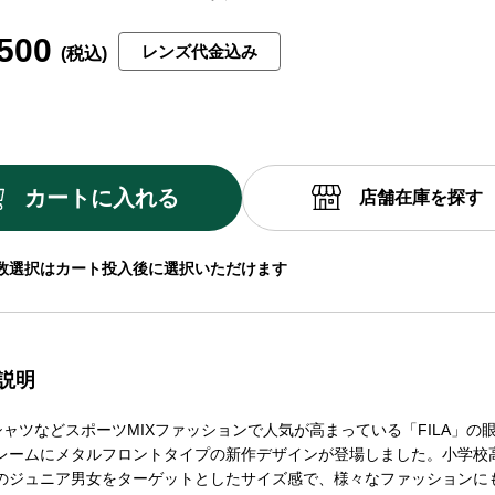
500
レンズ代金込み
カートに入れる
店舗在庫を探す
数選択はカート投入後に選択いただけます
説明
シャツなどスポーツMIXファッションで人気が高まっている「FILA」の
レームにメタルフロントタイプの新作デザインが登場しました。小学校
のジュニア男女をターゲットとしたサイズ感で、様々なファッションに