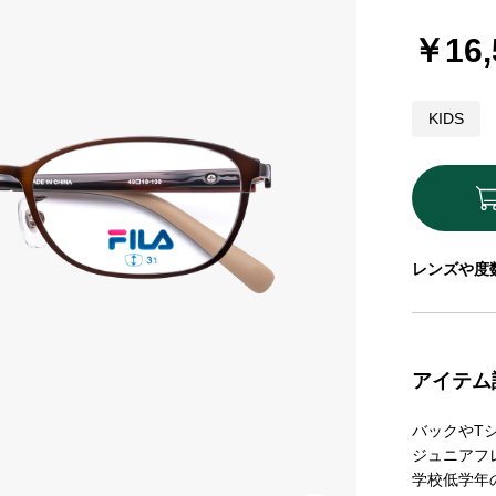
￥16,
KIDS
レンズや度
アイテム
バックやT
ジュニアフ
学校低学年