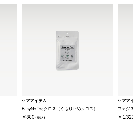
ケアアイテム
ケアア
EasyNoFogクロス（くもり止めクロス）
フォグ
￥880
￥1,32