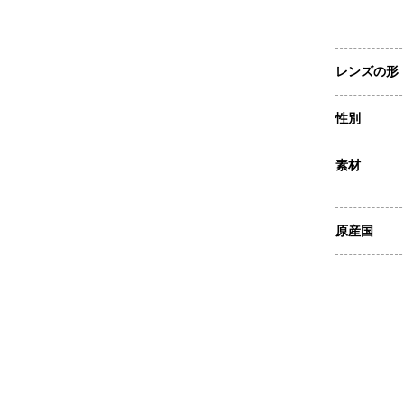
レンズの形
性別
素材
原産国