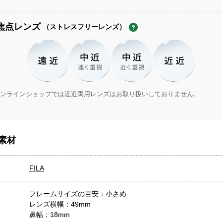
焦点レンズ
（ストレスフリーレンズ）
ンラインショップでは近近両用レンズはお取り扱いしておりません。
素材
FILA
フレームサイズの目安：小さめ
レンズ横幅：49mm
鼻幅：18mm