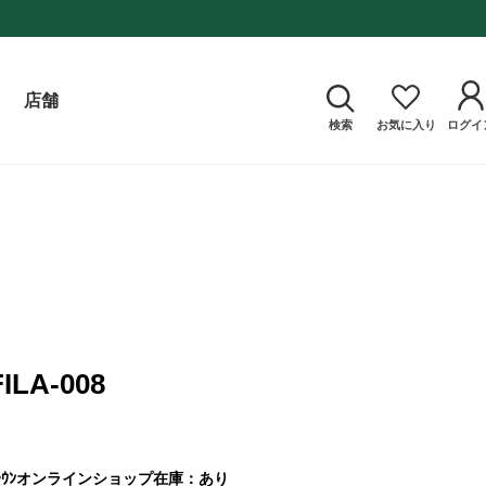
店舗
検索
お気に入り
ログイ
FILA-008
ｳﾝ
オンラインショップ在庫：あり