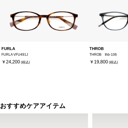
FURLA
THROB
FURLA VFU491J
THROB thb-106
￥24,200
￥19,800
おすすめケアアイテム