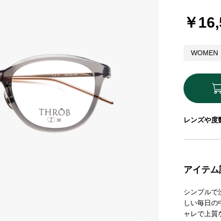
￥16,
WOMEN
レンズや度
アイテム
シンプルで
しい毎日の
ャレで上質