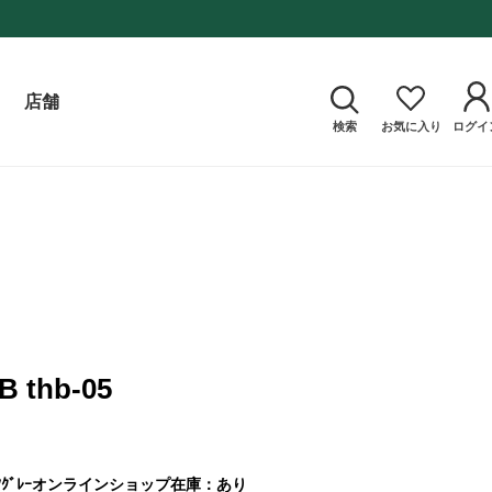
店舗
検索
お気に入り
ログイ
 thb-05
ｸﾞﾚｰ
オンラインショップ在庫：あり