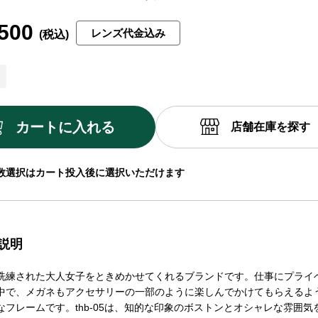
500
レンズ代金込み
カートに入れる
店舗在庫を探す
数選択はカート投入後に選択いただけます
説明
洗練された大人女子をときめかせてくれるブランドです。仕事にプライ
中で、メガネもアクセサリーの一部のように楽しんでかけてもらえるよ
なフレームです。thb-05は、知的な印象のボストンとオシャレな雰囲気