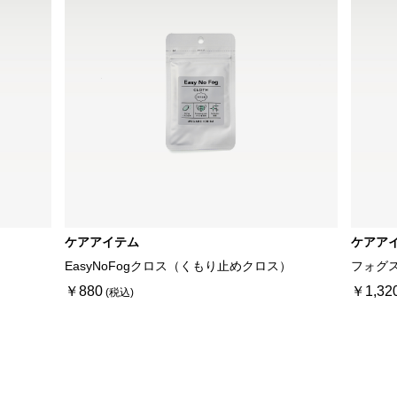
ケアアイテム
ケアア
EasyNoFogクロス（くもり止めクロス）
フォグ
￥880
￥1,32