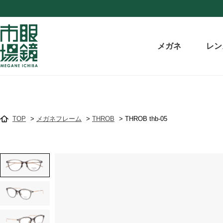
メガネ
レン
TOP
>
メガネフレーム
>
THROB
>
THROB thb-05