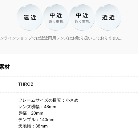
ンラインショップでは近近両用レンズはお取り扱いしておりません。
素材
THROB
フレームサイズの目安：小さめ
レンズ横幅：48mm
鼻幅：20mm
テンプル：140mm
天地幅：38mm