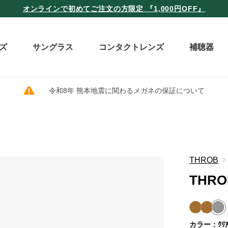
オンラインで初めてご注文の方限定 『1,000円OFF』
ズ
サングラス
コンタクトレンズ
補聴器
令和8年 熊本地震に関わるメガネの保証について
THROB
THROB
カラー：ｸﾘｱ