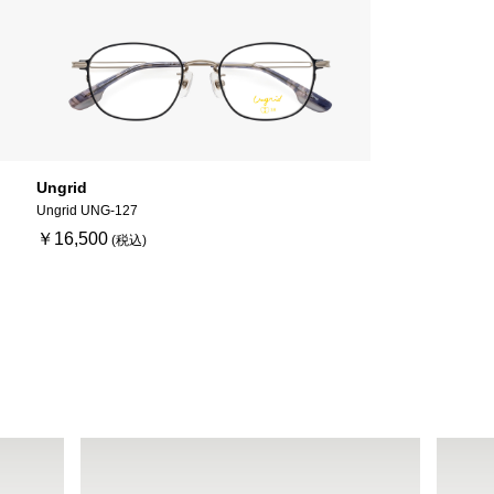
Ungrid
Ungrid UNG-127
￥16,500