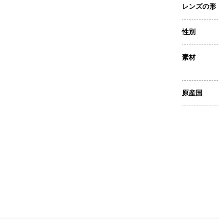
レンズの形
性別
素材
原産国