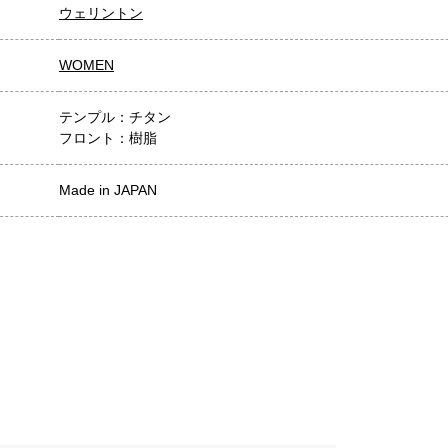
ウェリントン
WOMEN
テンプル：チタン
フロント：樹脂
Made in JAPAN